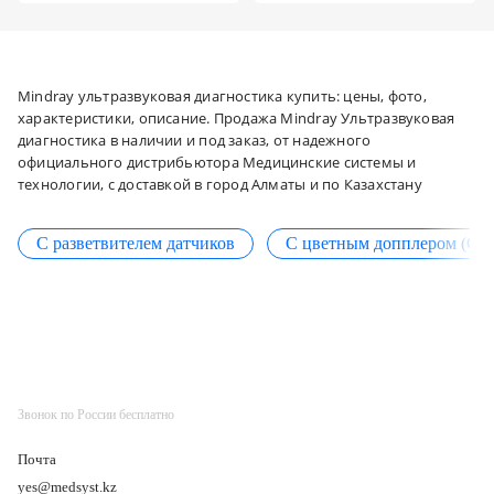
Mindray ультразвуковая диагностика купить: цены, фото,
характеристики, описание. Продажа Mindray Ультразвуковая
диагностика в наличии и под заказ, от надежного
официального дистрибьютора Медицинские системы и
технологии, с доставкой в город Алматы и по Казахстану
С разветвителем датчиков
С цветным допплером (CD
Звонок по России бесплатно
Почта
yes@medsyst.kz