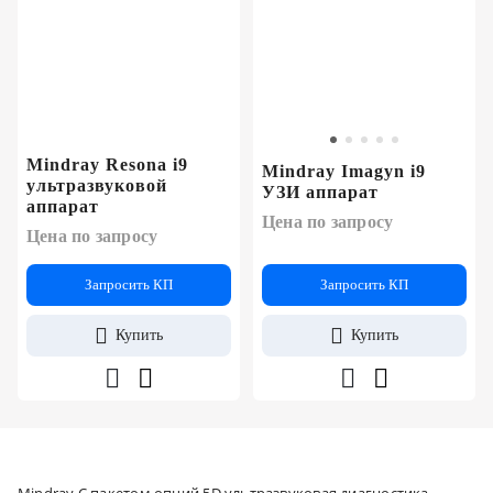
Mindray Resona i9
Mindray Imagyn i9
ультразвуковой
УЗИ аппарат
аппарат
Цена по запросу
Цена по запросу
Запросить КП
Запросить КП
Купить
Купить
Mindray С пакетом опций 5D ультразвуковая диагностика