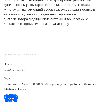
купить: цены, фото, характеристики, описание. Продажа
Mindray С пакетом опций 5D Ультразвуковая диагностика в
наличии и под заказ, от надежного официального
дистрибьютора Медицинские системы и технологии, с
доставкой в город Алматы и по Казахстану
Звонок по России бесплатно
Почта
yes@medsyst.kz
Адрес
Казахстан, г. Алматы, 050000, Медеуский район, ул. Керей–Жанибек
хандар, д. 117 А
KZ