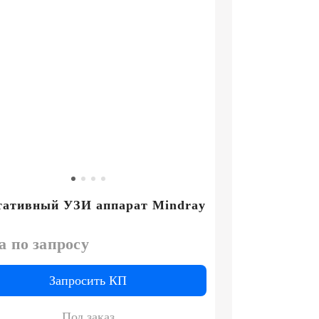
тативный УЗИ аппарат Mindray
а по запросу
Запросить КП
Под заказ