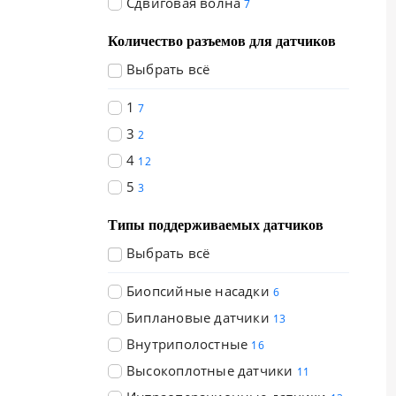
Сдвиговая волна
7
Количество разъемов для датчиков
Выбрать всё
1
7
3
2
4
12
5
3
Типы поддерживаемых датчиков
Выбрать всё
Биопсийные насадки
6
Биплановые датчики
13
Внутриполостные
16
Высокоплотные датчики
11