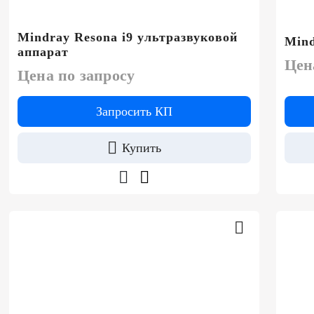
Mindray Resona i9 ультразвуковой
Mind
аппарат
Цен
Цена по запросу
Запросить КП
Купить