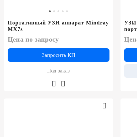
Портативный УЗИ аппарат Mindray
УЗИ
MX7s
пор
Цена по запросу
Цен
Запросить КП
Под заказ