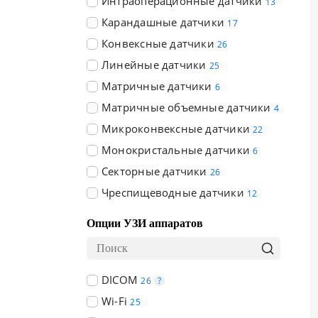
Интраоперационные датчики
13
Карандашные датчики
17
Конвексные датчики
26
Линейные датчики
25
Матричные датчики
6
Матричные объемные датчики
4
Микроконвексные датчики
22
Монокристальные датчики
6
Секторные датчики
26
Чреспищеводные датчики
12
Опции УЗИ аппаратов
DICOM
26
?
Wi-Fi
25