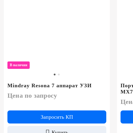
В наличии
Mindray Resona 7 аппарат УЗИ
Пор
MX7
Цена по запросу
Цен
Запросить КП
Купить