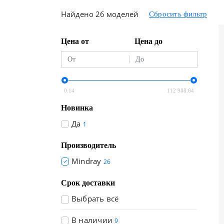
Найдено 26 моделей
Цена от
Цена до
0.14
112 988.64
Новинка
Да
1
Производитель
Mindray
26
Срок доставки
Выбрать всё
В наличии
9