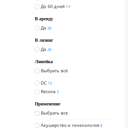
До 60 дней
15
В аренду
Да
26
В лизинг
Да
26
Линейка
Выбрать всё
DC
13
Resona
5
Применение
Выбрать всё
Акушерство и гинекология
8