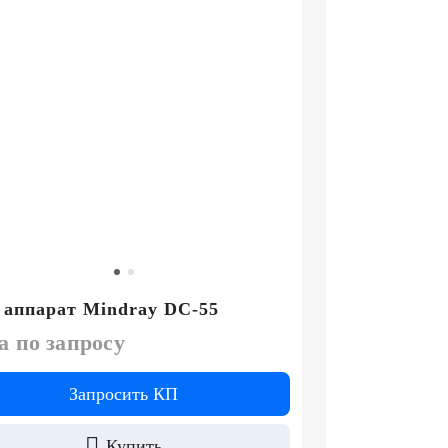
аппарат Mindray DC-55
а по запросу
Запросить КП
Купить