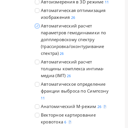
Автоизмерения в 3D режиме
11
Автоматическая оптимизация
изображения
26
Автоматический расчет
параметров гемодинамики по
допплеровскому спектру
(трассировка/оконтуривание
спектра)
26
Автоматический расчет
толщины комплекса интима-
медиа (IMT)
26
Автоматическое определение
фракции выброса по Симпсону
11
Анатомический М-режим
26
?
Векторное картирование
кровотока
6
?