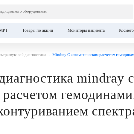
медицинского оборудования
МРТ
Товары по акции
Мониторы пациента
Космето
льтразвуковой диагностики
Mindray С автоматическим расчетом гемодинам
диагностика mindray 
 расчетом гемодинами
оконтуриванием спектр