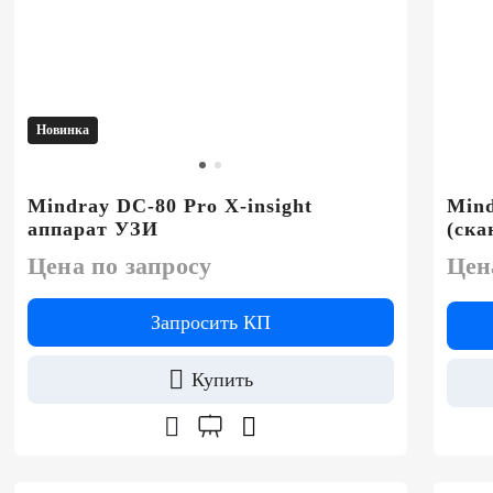
Новинка
Mindray DC-80 Pro X-insight
Mind
аппарат УЗИ
(ска
Цена по запросу
Цен
Запросить КП
Купить