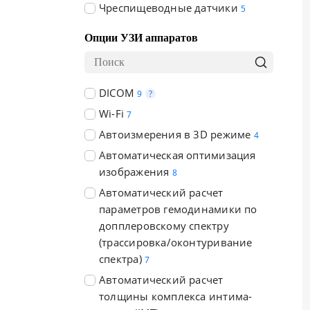
Чреспищеводные датчики
5
Опции УЗИ аппаратов
DICOM
9
?
Wi-Fi
7
Автоизмерения в 3D режиме
4
Автоматическая оптимизация
изображения
8
Автоматический расчет
параметров гемодинамики по
допплеровскому спектру
(трассировка/оконтуривание
спектра)
7
Автоматический расчет
толщины комплекса интима-