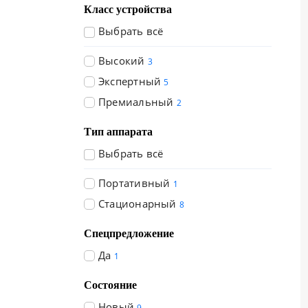
Класс устройства
Выбрать всё
Высокий
3
Экспертный
5
Премиальный
2
Тип аппарата
Выбрать всё
Портативный
1
Стационарный
8
Спецпредложение
Да
1
Состояние
Новый
9