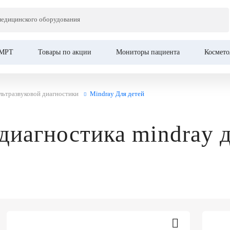
Главная
медицинского оборудования
МРТ
Товары по акции
Мониторы пациента
Космето
льтразвуковой диагностики
Mindray Для детей
диагностика mindray 