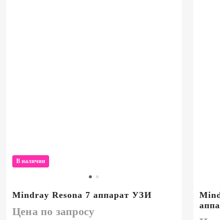
В наличии
Mindray Resona 7 аппарат УЗИ
Mind
аппа
Цена по запросу