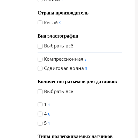
Страна производитель
Китай
9
Вид эластографии
Выбрать всё
Компрессионная
8
Сдвиговая волна
3
Количество разъемов для датчиков
Выбрать всё
1
1
4
6
5
1
Типы поддерживаемых датчиков