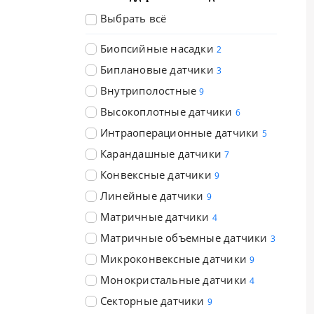
Выбрать всё
Биопсийные насадки
2
Биплановые датчики
3
Внутриполостные
9
Высокоплотные датчики
6
Интраоперационные датчики
5
Карандашные датчики
7
Конвексные датчики
9
Линейные датчики
9
Матричные датчики
4
Матричные объемные датчики
3
Микроконвексные датчики
9
Монокристальные датчики
4
Секторные датчики
9