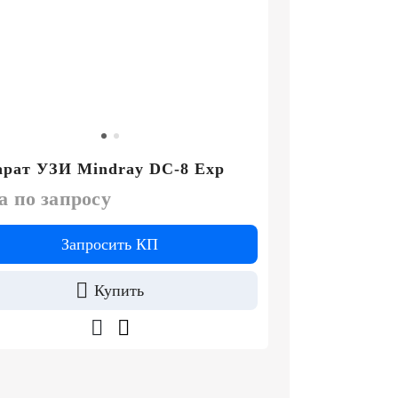
рат УЗИ Mindray DC-8 Exp
а по запросу
Запросить КП
Купить