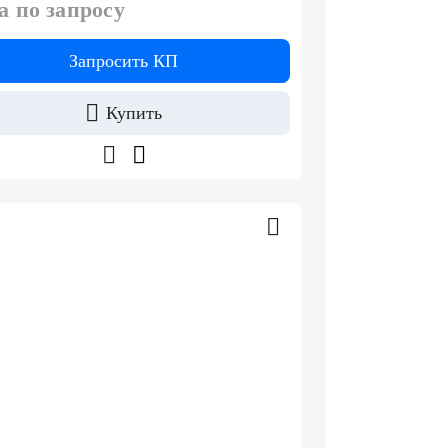
а по запросу
Запросить КП
Купить