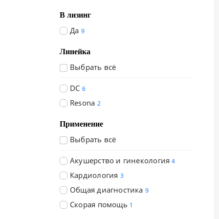
В лизинг
Да
9
Линейка
Выбрать всё
DC
6
Resona
2
Применение
Выбрать всё
Акушерство и гинекология
4
Кардиология
3
Общая диагностика
9
Скорая помощь
1