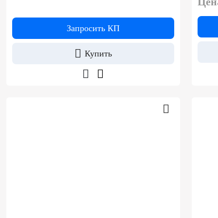
Цен
Запросить КП
Купить