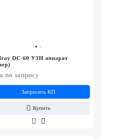
ray DC-60 УЗИ аппарат
нер)
а по запросу
Запросить КП
Купить