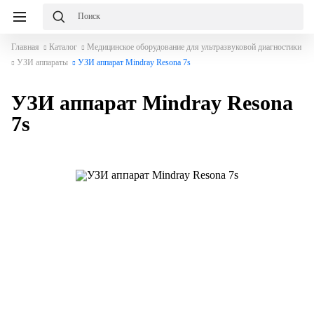
Главная
Каталог
Медицинское оборудование для ультразвуковой диагностики
УЗИ аппараты
УЗИ аппарат Mindray Resona 7s
УЗИ аппарат Mindray Resona
7s