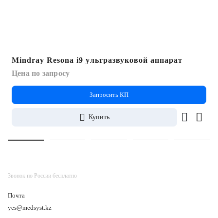
Mindray Resona i9 ультразвуковой аппарат
Цена по запросу
Запросить КП
Купить
Звонок по России бесплатно
Почта
yes@medsyst.kz