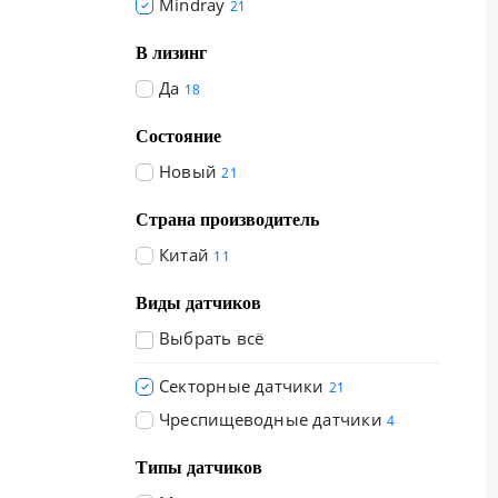
Mindray
21
В лизинг
Да
18
Состояние
Новый
21
Страна производитель
Китай
11
Виды датчиков
Выбрать всё
Секторные датчики
21
Чреспищеводные датчики
4
Типы датчиков