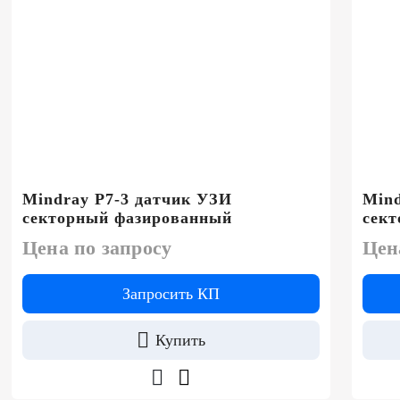
Mindray P7-3 датчик УЗИ
Mind
секторный фазированный
сек
Цена по запросу
Цен
Запросить КП
Купить