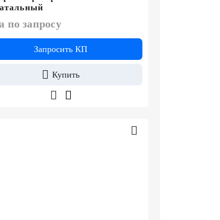
натальный
а по запросу
Запросить КП
Купить