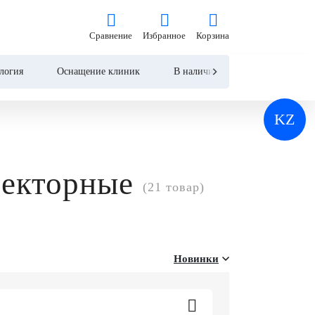
Сравнение
Избранное
Корзина
Сравнение
Избранное
Корзина
логия
Оснащение клиник
В наличии
Контакты
KZ
секторные
(21 товар)
Новинки