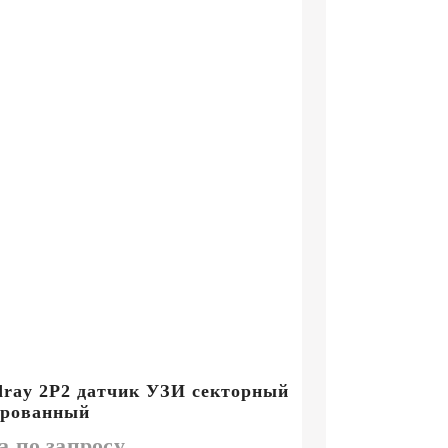
ray 2P2 датчик УЗИ секторный
ированный
а по запросу