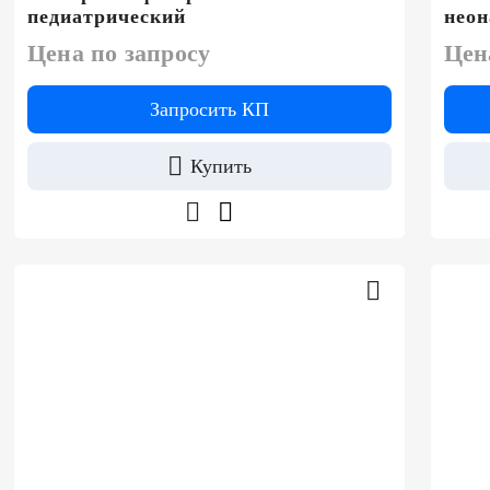
педиатрический
нео
Цена по запросу
Цен
Запросить КП
Купить