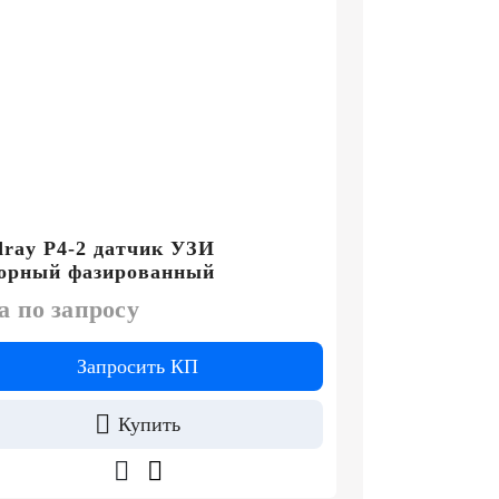
ray P4-2 датчик УЗИ
торный фазированный
а по запросу
Запросить КП
Купить