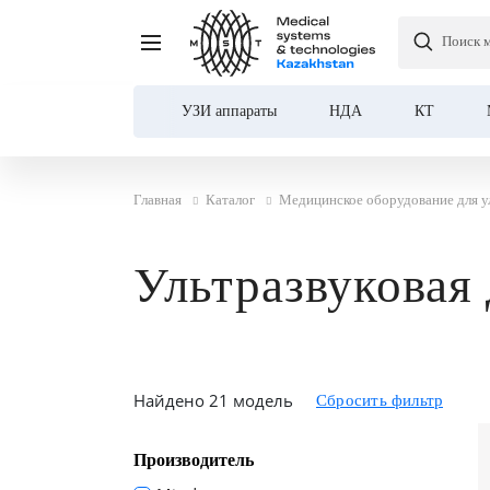
Поиск 
УЗИ аппараты
НДА
КТ
Главная
Каталог
Медицинское оборудование для у
Ультразвуковая
Найдено 21 модель
Производитель