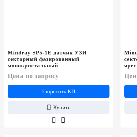
Mindray SP5-1E датчик УЗИ
Mind
секторный фазированный
сек
монокристальный
чре
Цена по запросу
Цен
Запросить КП
Купить