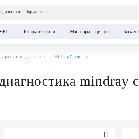
медицинского оборудования
МРТ
Товары по акции
Мониторы пациента
Космето
льтразвуковой диагностики
Mindray Секторные
 диагностика mindray 