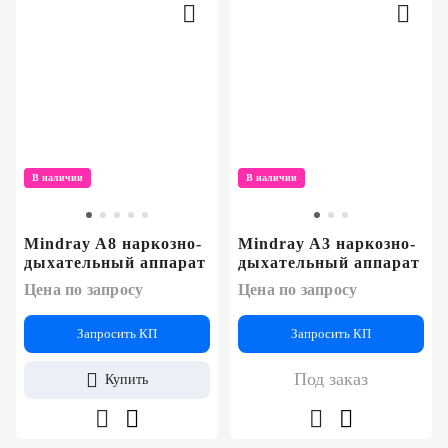
В наличии
В наличии
Mindray A8 наркозно-
Mindray A3 наркозно-
дыхательный аппарат
дыхательный аппарат
Цена по запросу
Цена по запросу
Запросить КП
Запросить КП
Под заказ
Купить