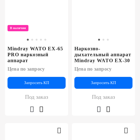
В наличии
Mindray WATO EX-65
Наркозно-
PRO наркозный
дыхательный аппарат
аппарат
Mindray WATO EX-30
Цена по запросу
Цена по запросу
Запросить КП
Запросить КП
Под заказ
Под заказ