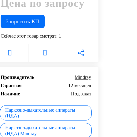
Цена по запросу
Запросить КП
Сейчас этот товар смотрят:
1
Производитель
Mindray
Гарантия
12 месяцев
Наличие
Под заказ
Наркозно-дыхательные аппараты
(НДА)
Наркозно-дыхательные аппараты
(НДА) Mindray