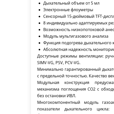
Дыхательный объем от 5 мл
Электронные флоуметры
Сенсорный 15-дюймовый TFT-дисп
8 индивидуально адаптируемых р
Возможность низкопотоковой ане
Модуль мультигазового анализа
Функция подогрева дыхательного 
Абсолютная надежность мониторин
Доступные режимы вентиляции: ручна
SIMV-VG, PSV, PCV-VG.
Минимально гарантированный дыхате
с предельной точностью. Качество ве
Модульная конструкция предусма
механизма поглощения CO2 с обход
без остановки ИВЛ.
Многокомпонентный модуль газоа
показатели дыхательного цикла: