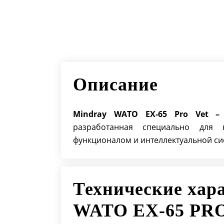
Описание
Mindray WATO EX-65 Pro Ve
t
–
разработанная специально для 
функционалом и интеллектуальной си
Технические хар
WATO EX-65 PRO