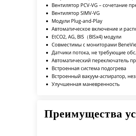
Вентилятор PCV-VG – сочетание п
Вентилятор SIMV-VG
Модули Plug-and-Play
Автоматическое включение и расп
EtCO2, AG, BIS（BISx4) модули
Совместимы с мониторами BeneVie
Датчики потока, не требующие об
Автоматический переключатель пр
Встроенная система подогрева
Встроенный вакуум-аспиратор, не
Улучшенная маневренность
Преимущества ус