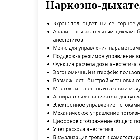
Наркозно-дыхат
Экран: полноцветный, сенсорное 
Анализ по дыхательным циклам: би
анестетиков
Меню для управления параметрам
Поддержка режимов управления ве
Функция расчета дозы анестетика: 
Эргономичный интерфейс пользова
Возможность быстрой установки со
Многокомпонентный газовый модул
Аспиратор для пациентов: доступе
Электронное управление потоками
Механическое управление потокам
Цифровое отображение общего по
Учет расхода анестетика
Визуализация тревог и самотести