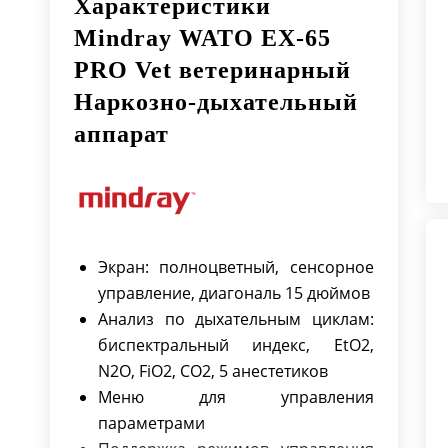
Характеристики
Mindray WATO EX-65
PRO Vet ветеринарный
Наркозно-дыхательный
аппарат
Экран: полноцветный, сенсорное
управление, диагональ 15 дюймов
Анализ по дыхательным циклам:
биспектральный индекс, EtO2,
N2O, FiO2, CO2, 5 анестетиков
Меню для управления
параметрами