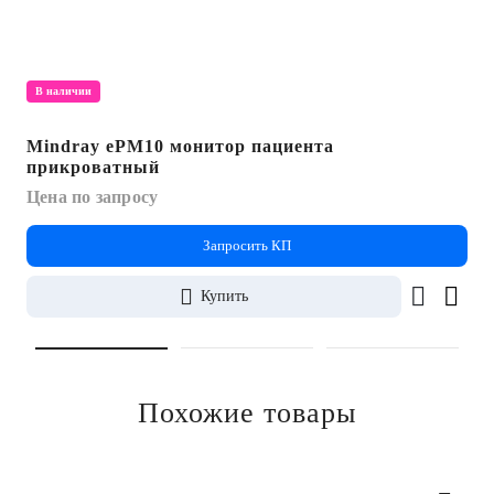
В наличии
Mindray ePM10 монитор пациента
прикроватный
Цена по запросу
Запросить КП
Купить
Похожие товары