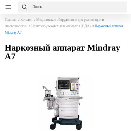
Главная
Каталог
Медицинское оборудование для реанимации и
анестезиологии
Наркозно-дыхательные аппараты (НДА)
Наркозный аппарат
Mindray A7
Наркозный аппарат Mindray
A7