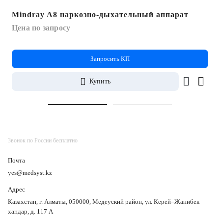
Mindray A8 наркозно-дыхательный аппарат
Цена по запросу
Запросить КП
Купить
Звонок по России бесплатно
Почта
yes@medsyst.kz
Адрес
Казахстан, г. Алматы, 050000, Медеуский район, ул. Керей–Жанибек
хандар, д. 117 А