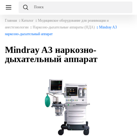
Главная
Каталог
Медицинское оборудование для реанимации и
анестезиологии
Наркозно-дыхательные аппараты (НДА)
Mindray A3
наркозно-дыхательный аппарат
Mindray A3 наркозно-
дыхательный аппарат