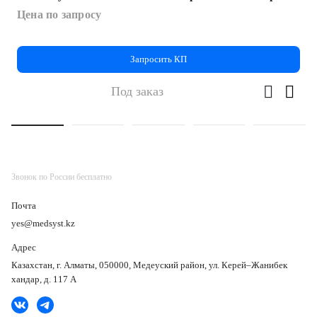
Цена по запросу
Запросить КП
Под заказ
Звонок по России бесплатно
Почта
yes@medsyst.kz
Адрес
Казахстан, г. Алматы, 050000, Медеуский район, ул. Керей–Жанибек
хандар, д. 117 А