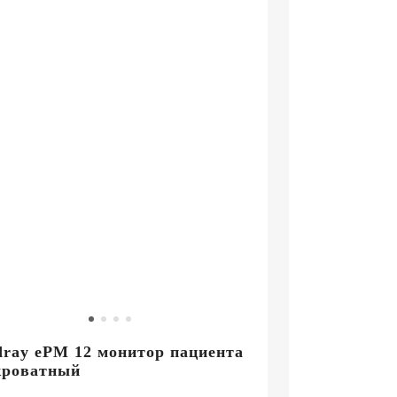
ray ePM 12 монитор пациента
кроватный