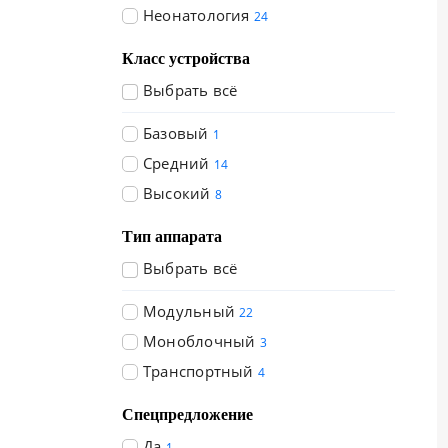
Неонатология
24
Класс устройства
Выбрать всё
Базовый
1
Средний
14
Высокий
8
Тип аппарата
Выбрать всё
Модульный
22
Моноблочный
3
Транспортный
4
Спецпредложение
Да
1