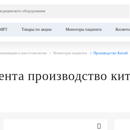
медицинского оборудования
МРТ
Товары по акции
Мониторы пациента
Космето
еанимации и анестезиологии
Мониторы пациента
Производство Китай
нта производство ки