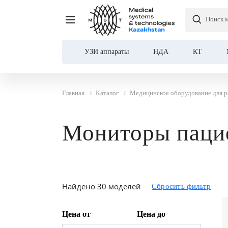
Поиск 
УЗИ аппараты
НДА
КТ
Главная
Каталог
Медицинское оборудование для р
Мониторы пацие
Найдено 30 моделей
Цена от
Цена до