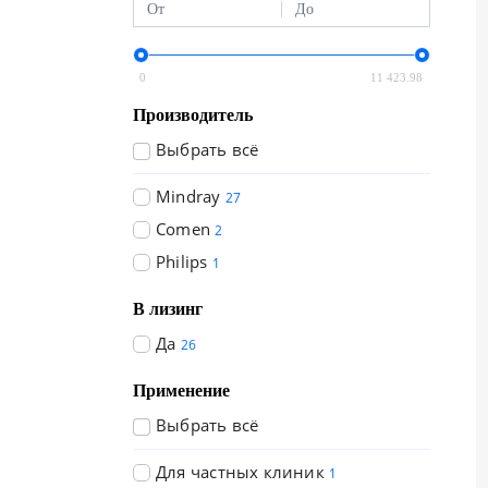
0
11 423.98
Производитель
Выбрать всё
Mindray
27
Comen
2
Philips
1
В лизинг
Да
26
Применение
Выбрать всё
Для частных клиник
1