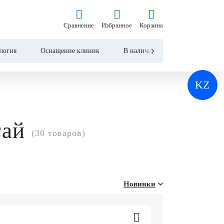
Сравнение
Избранное
Корзина
Сравнение
Избранное
Корзина
логия
Оснащение клиник
В наличии
Контакты
KZ
тай
(30 товаров)
Новинки