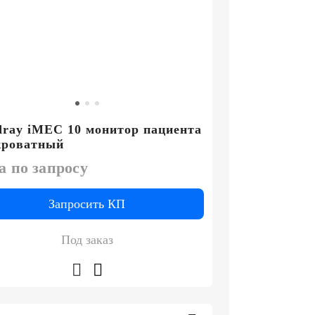
ray iMEC 10 монитор пациента
кроватный
а по запросу
Запросить КП
Под заказ