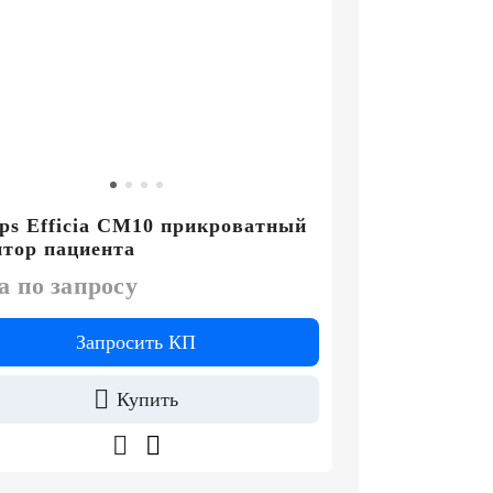
ips Efficia CM10 прикроватный
тор пациента
а по запросу
Запросить КП
Купить