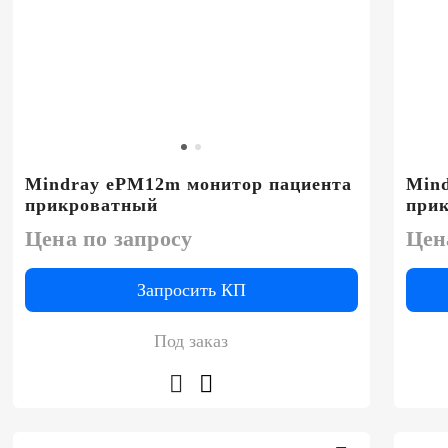
Mindray ePM12m монитор пациента
Mind
прикроватный
при
Цена по запросу
Цен
Запросить КП
Под заказ