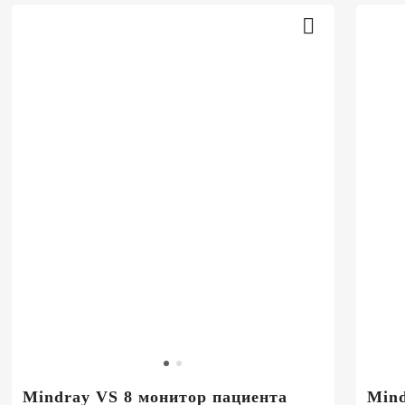
Mindray VS 8 монитор пациента
Mind