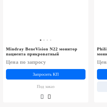
Mindray BeneVision N22 монитор
Phil
пациента прикроватный
мони
Цена по запросу
Цен
Запросить КП
Под заказ