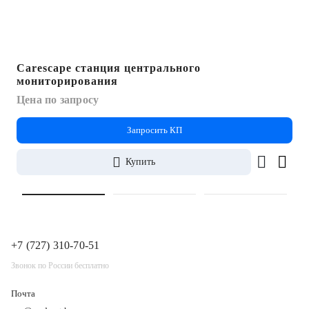
Carescape станция центрального
мониторирования
Цена по запросу
Запросить КП
Купить
+7 (727) 310-70-51
Звонок по России бесплатно
Почта