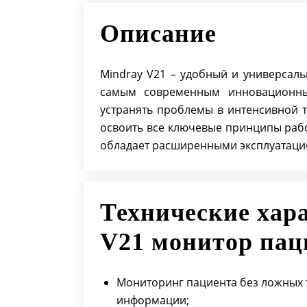
Описание
Mindray V21 – удобный и универсал
самым современным инновационным
устранять проблемы в интенсивной 
освоить все ключевые принципы рабо
обладает расширенными эксплуатац
Технические хар
V21 монитор пац
Мониторинг пациента без ложных 
информации;