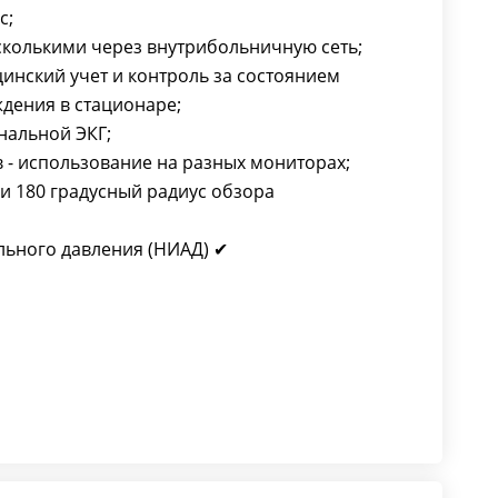
с;
сколькими через внутрибольничную сеть;
нский учет и контроль за состоянием
ждения в стационаре;
нальной ЭКГ;
 - использование на разных мониторах;
и 180 градусный радиус обзора
ьного давления (НИАД) ✔