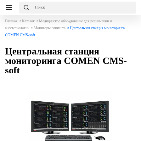
Главная
Каталог
Медицинское оборудование для реанимации и
анестезиологии
Мониторы пациента
Центральная станция мониторинга
COMEN CMS-soft
Центральная станция
мониторинга COMEN CMS-
soft