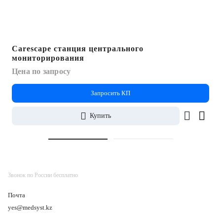
Carescape станция центрального
мониторирования
Цена по запросу
Запросить КП
Купить
Звонок по России бесплатно
Почта
yes@medsyst.kz