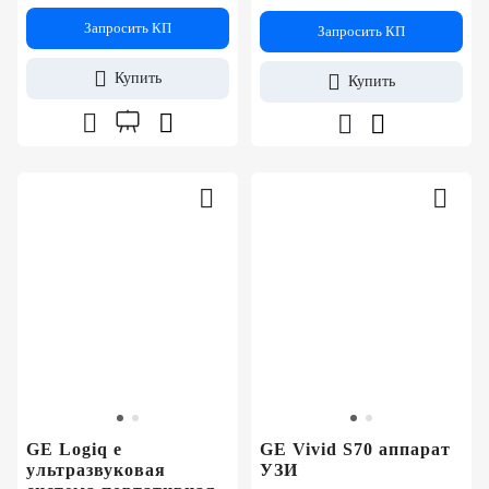
Запросить КП
Запросить КП
Купить
Купить
GE Logiq e
GE Vivid S70 аппарат
ультразвуковая
УЗИ