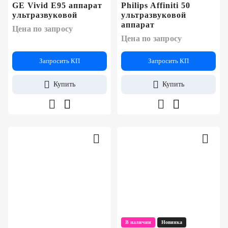
GE Vivid E95 аппарат
Philips Affiniti 50
ультразвуковой
ультразвуковой
аппарат
Цена по запросу
Цена по запросу
Запросить КП
Запросить КП
Купить
Купить
В наличии
Новинка