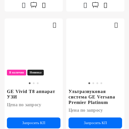
В наличии
Новинка
GE Vivid T8 аппарат
Ультразвуковая
УЗИ
система GE Versana
Premier Platinum
Цена по запросу
Цена по запросу
Запросить КП
Запросить КП