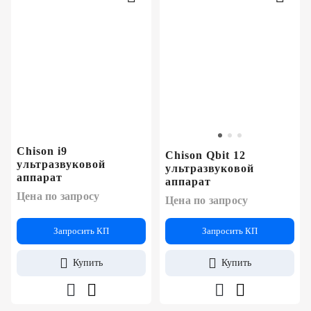
Chison i9
Chison Qbit 12
ультразвуковой
ультразвуковой
аппарат
аппарат
Цена по запросу
Цена по запросу
Запросить КП
Запросить КП
Купить
Купить