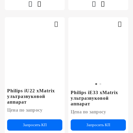
Philips iU22 xMatrix
Philips iE33 xMatrix
ультразвуковой
ультразвуковой
аппарат
аппарат
Цена по запросу
Цена по запросу
Запросить КП
Запросить КП