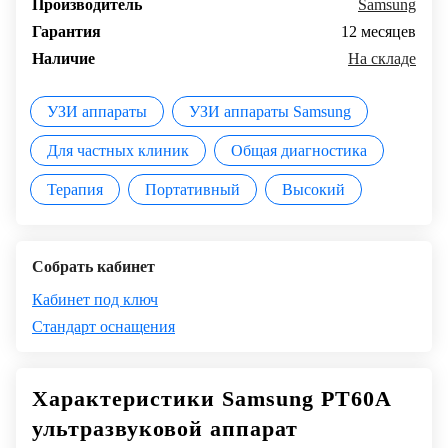
Производитель
Samsung
Гарантия
12 месяцев
Наличие
На складе
УЗИ аппараты
УЗИ аппараты Samsung
Для частных клиник
Общая диагностика
Терапия
Портативный
Высокий
Собрать кабинет
Кабинет под ключ
Стандарт оснащения
Характеристики Samsung PT60A
ультразвуковой аппарат