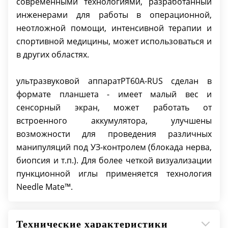
современными технологиями, разработанный
диск); система DICOM.
инженерами для работы в операционной,
неотложной помощи, интенсивной терапии и
спортивной медицины, может использоваться и
в других областях.
ультразвуковой аппаратPT60A-RUS сделан в
формате планшета - имеет малый вес и
сенсорный экран, может работать от
встроенного аккумулятора, улучшены
возможности для проведения различных
манипуляций под УЗ-контролем (блокада нерва,
биопсия и т.п.). Для более четкой визуализации
пункционной иглы применяется технология
Needle Mate™.
Технические характеристики