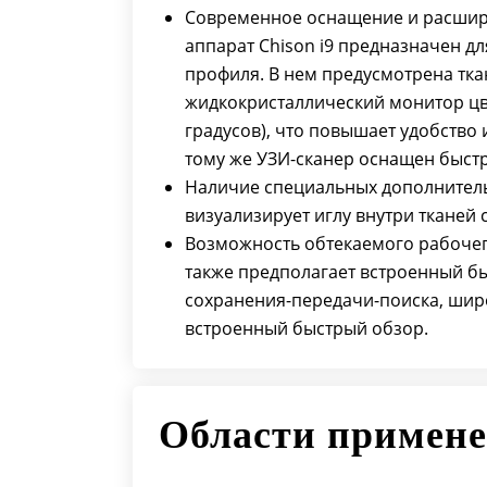
Современное оснащение и расшир
аппарат Chison i9 предназначен 
профиля. В нем предусмотрена тк
жидкокристаллический монитор цве
градусов), что повышает удобство 
тому же УЗИ-сканер оснащен быстр
Наличие специальных дополнитель
визуализирует иглу внутри тканей 
Возможность обтекаемого рабочег
также предполагает встроенный б
сохранения-передачи-поиска, широ
встроенный быстрый обзор.
Области примен