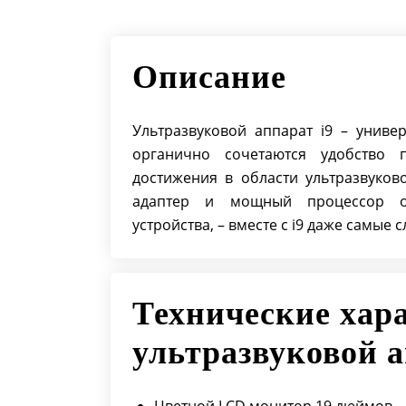
Описание
Ультразвуковой аппарат i9 – униве
органично сочетаются удобство 
достижения в области ультразвуков
адаптер и мощный процессор об
устройства, – вместе с i9 даже самые
Технические хара
ультразвуковой 