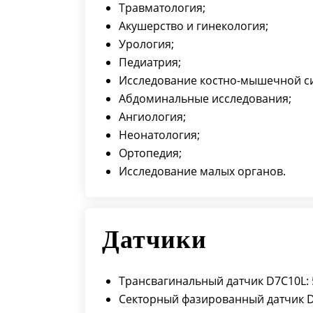
Травматология;
Акушерство и гинекология;
Урология;
Педиатрия;
Исследование костно-мышечной с
Абдоминальные исследования;
Ангиология;
Неонатология;
Ортопедия;
Исследование малых органов.
Датчики
Трансвагинальный датчик D7C10L: 5
Секторный фазированный датчик D3Р