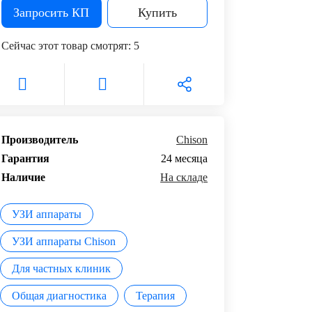
Запросить КП
Купить
Сейчас этот товар смотрят:
5
Производитель
Chison
Гарантия
24 месяца
Наличие
На складе
УЗИ аппараты
УЗИ аппараты Chison
Для частных клиник
Общая диагностика
Терапия