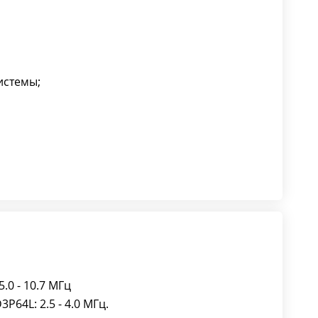
истемы;
.0 - 10.7 МГц
64L: 2.5 - 4.0 МГц.