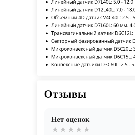
Линейный датчик D7L40L: 5.0 - 12.0
Линейный датчик D12L40L: 7.0 - 18.
Объемный 4D датчик V4C40L: 2.5 - 5
Линейный датчик D7L60L: 60 мм. 4.0
Трансвагинальный датчик D6C12L: 5.
Секторный фазированный датчик D6Р
Микроконвексный датчик D5C20L: 3.
Микроконвексный датчик D6C15L: 4.
Конвексные датчики D3С60L: 2.5 - 5
Отзывы
Нет оценок