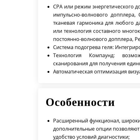
CPA или режим энергетического до
импульсно-волнового допплера, 
тканевая гармоника для любого д
или технология составного много
постоянно-волнового допплера, Р
Система подогрева геля: Интегрир
Технология Компаунд: возмо
сканирования для получения един
Автоматическая оптимизация визуа
Особенности
Расширенный функционал, широки
дополнительные опции позволяют у
удобство условий диагностики;