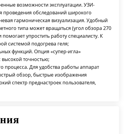
енные возможности эксплуатации. УЗИ-
для проведения обследований широкого
аневая гармоническая визуализация. Удобный
тного типа может вращаться (угол обзора 270
и помогает упростить работу специалисту. К
ой системой подогрева геля;
ных функций. Опция «супер-игла»
с высокой точностью;
о процесса. Для удобства работы аппарат
ыстрый обзор, быстрые изображения
кий спектр преднастроек пользователя,
ения