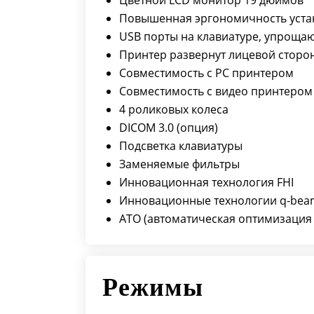
Цветной LCD монитор 19 дюймов
Повышенная эргономичность уста
USB порты на клавиатуре, упроща
Принтер развернут лицевой сторо
Совместимость с PC принтером
Совместимость с видео принтером
4 роликовых колеса
DICOM 3.0 (опция)
Подсветка клавиатуры
Заменяемые фильтры
Инновационная технология FHI
Инновационные технологии q-beam, 
АТО (автоматическая оптимизация
Режимы