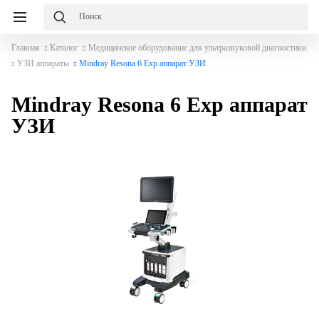
Главная
Каталог
Медицинское оборудование для ультразвуковой диагностики
УЗИ аппараты
Mindray Resona 6 Exp аппарат УЗИ
Mindray Resona 6 Exp аппарат
УЗИ