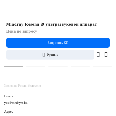
Mindray Resona i9 ультразвуковой аппарат
Цена по запросу
Запросить КП
Купить
Звонок по России бесплатно
Почта
yes@medsyst.kz
Адрес