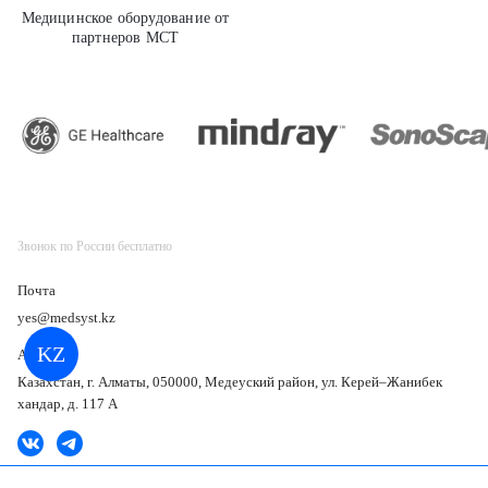
Медицинское оборудование от
партнеров МСТ
GE Healthcare
Звонок по России бесплатно
Почта
yes@medsyst.kz
KZ
Адрес
Казахстан, г. Алматы, 050000, Медеуский район, ул. Керей–Жанибек
хандар, д. 117 А