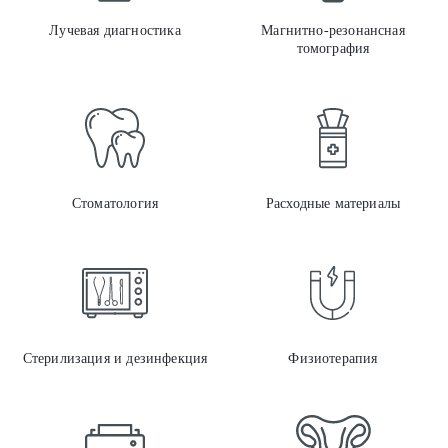
Лучевая диагностика
Магнитно-резонансная
томография
Стом
Стоматология
Расходные материалы
Стер
Стерилизация и дезинфекция
Физиотерапия
Оргт