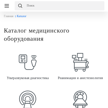
Главная
Каталог
Каталог медицинского
оборудования
Ульт
Ультразвуковая диагностика
Реанимация и анестезиология
Луче