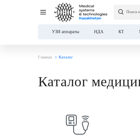
Поиск 
УЗИ аппараты
НДА
КТ
Главная
Каталог
Каталог медици