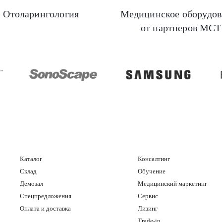
Отоларингология
Медицинское оборудов
от партнеров МСТ
ealthcare
Mindray
SonoScape
Каталог
Консалтинг
Склад
Обучение
Демозал
Медицинский маркетинг
Спецпредложения
Сервис
Оплата и доставка
Лизинг
Trade-in