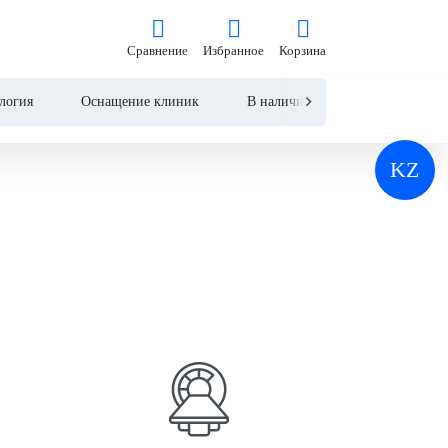
Сравнение
Избранное
Корзина
Сравнение
Избранное
Корзина
логия
Оснащение клиник
В наличии
Контакты
KZ
Реанимация и анестезиология
Лучевая диагностика