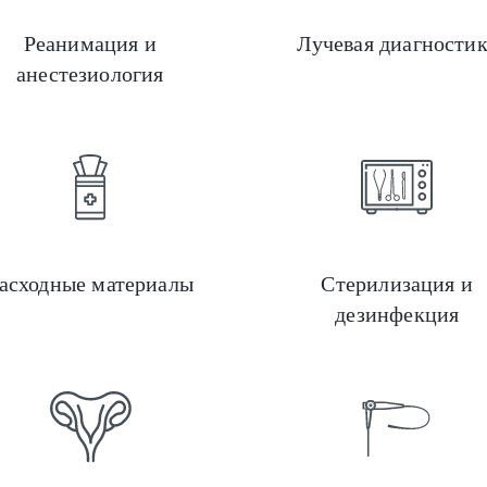
Реанимация и
Лучевая диагности
анестезиология
Стоматология
асходные материалы
Стерилизация и
дезинфекция
Оргтехника и офисное оборудование