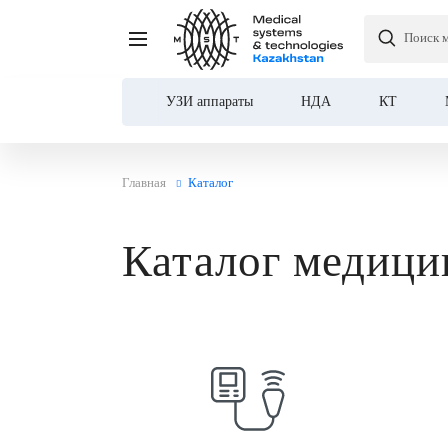
Поиск 
УЗИ аппараты
НДА
КТ
Главная
Каталог
Каталог медици