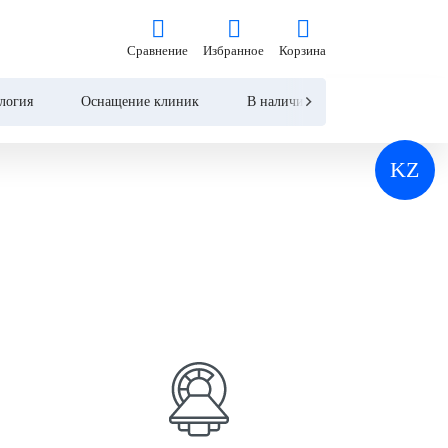
Сравнение
Избранное
Корзина
Сравнение
Избранное
Корзина
логия
Оснащение клиник
В наличии
Контакты
KZ
Реанимация и анестезиология
Лучевая диагностика