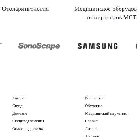
Отоларингология
Медицинское оборудов
от партнеров МСТ
ealthcare
Mindray
SonoScape
Каталог
Консалтинг
Склад
Обучение
Демозал
Медицинский маркетинг
Спецпредложения
Сервис
Оплата и доставка
Лизинг
Trade-in