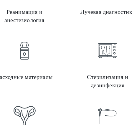
Реанимация и
Лучевая диагности
анестезиология
Стоматология
асходные материалы
Стерилизация и
дезинфекция
Оргтехника и офисное оборудование