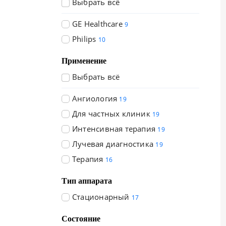
Выбрать всё
GE Healthcare
9
Philips
10
Применение
Выбрать всё
Ангиология
19
Для частных клиник
19
Интенсивная терапия
19
Лучевая диагностика
19
Терапия
16
Тип аппарата
Стационарный
17
Состояние