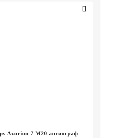
ips Azurion 7 М20 ангиограф