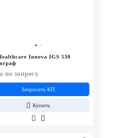
ealthcare Innova IGS 530
ограф
а по запросу
Запросить КП
Купить