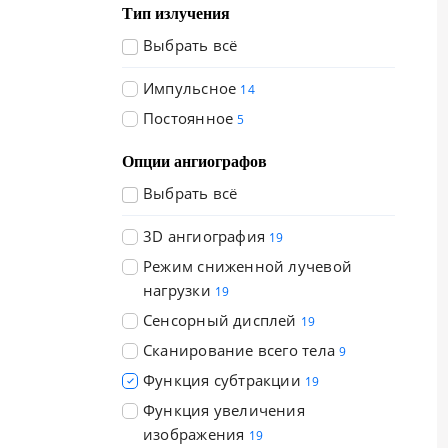
Тип излучения
Выбрать всё
Импульсное
14
Постоянное
5
Опции ангиографов
Выбрать всё
3D ангиография
19
Режим сниженной лучевой
нагрузки
19
Сенсорный дисплей
19
Сканирование всего тела
9
Функция субтракции
19
Функция увеличения
изображения
19