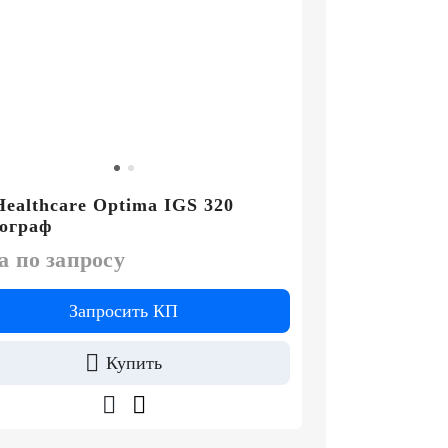
ealthcare Optima IGS 320
ограф
а по запросу
Запросить КП
Купить