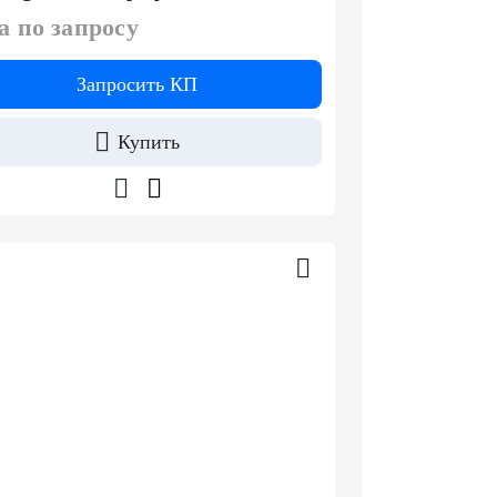
а по запросу
Запросить КП
Купить