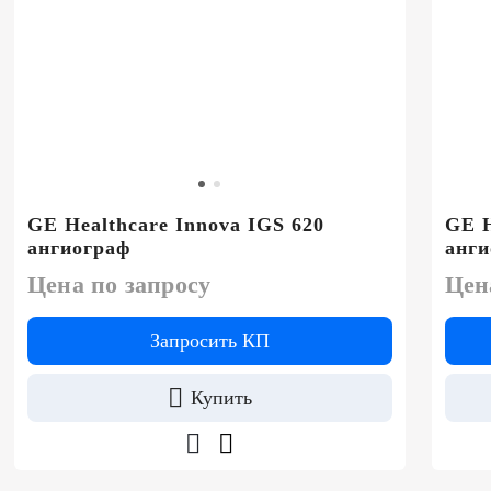
GE Healthcare Innova IGS 620
GE H
ангиограф
анги
Цена по запросу
Цен
Запросить КП
Купить