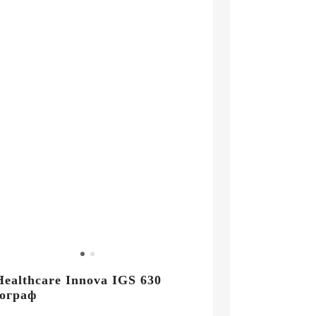
ealthcare Innova IGS 630
ограф