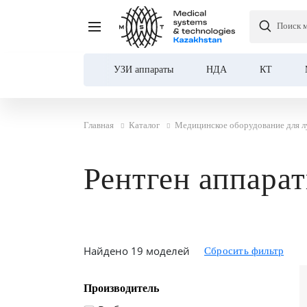
Поиск 
УЗИ аппараты
НДА
КТ
Главная
Каталог
Медицинское оборудование для л
Рентген аппара
Найдено 19 моделей
Производитель