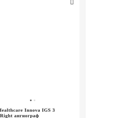
ealthcare Innova IGS 3
Right ангиограф