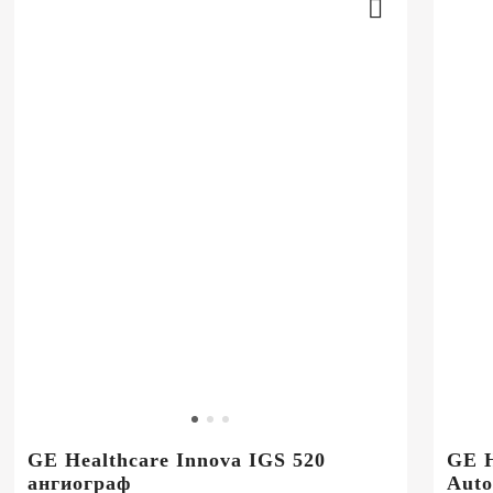
GE Healthcare Innova IGS 520
GE H
ангиограф
Auto