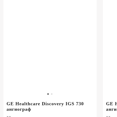
GE Healthcare Discovery IGS 730
GE H
ангиограф
анги