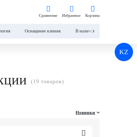
Сравнение
Избранное
Корзина
Сравнение
Избранное
Корзина
логия
Оснащение клиник
В наличии
Контакты
KZ
кции
(19 товаров)
Новинки