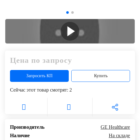
Цена по запросу
Запросить КП
Купить
Сейчас этот товар смотрят:
2
Производитель
GE Healthcare
Наличие
На складе