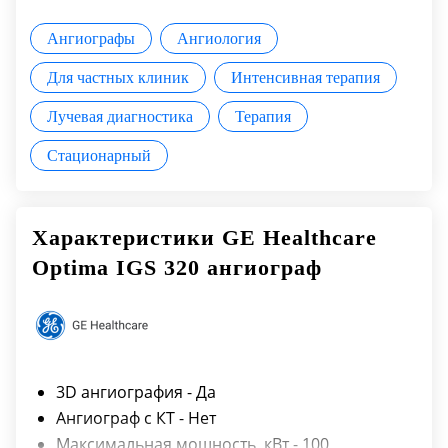
Ангиографы
Ангиология
Для частных клиник
Интенсивная терапия
Лучевая диагностика
Терапия
Стационарный
Характеристики GE Healthcare
Optima IGS 320 ангиограф
3D ангиография - Да
Ангиограф с КТ - Нет
Максимальная мощность, кВт - 100