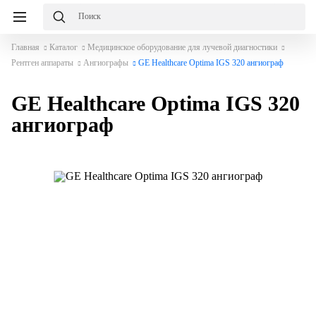
Главная
Каталог
Медицинское оборудование для лучевой диагностики
Рентген аппараты
Ангиографы
GE Healthcare Optima IGS 320 ангиограф
GE Healthcare Optima IGS 320
ангиограф