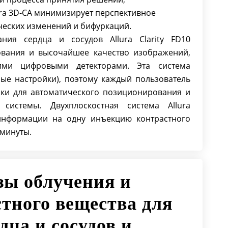
ra 3D-CA минимизирует перспективное
еских изменений и бифуркаций.
ания сердца и сосудов Allura Clarity FD10
ования и высочайшее качество изображений,
ими цифровыми детекторами. Эта система
ные настройки), поэтому каждый пользователь
ки для автоматического позиционирования и
системы. Двухплоскостная система Allura
информации на одну инъекцию контрастного
 минуты.
ы облучения и
тного вещества для
дца и сосудов и