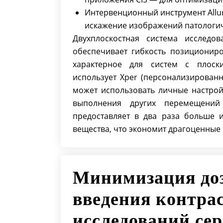
Интервенционный инструмент Allu
искажение изображений патологич
Двухплоскостная система исследов
обеспечивает гибкость позиционир
характерное для систем с плоск
использует Xper (персонализирован
может использовать личные настрой
выполнения других перемещений 
предоставляет в два раза больше 
вещества, что экономит драгоценные
Минимизация доз
введения контрас
исследований сер