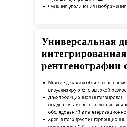
Функция увеличения изображения 
Универсальная д
интегрированная
рентгенографии с
Мелкие детали и объекты во врем
визуализируются с высокой резкос
Двухпроекционная интегрированна
поддерживает весь спектр исследо
обследований в катетеризационно
Xper интегрирует интервенционные
приложения CIS — для оптимизаци