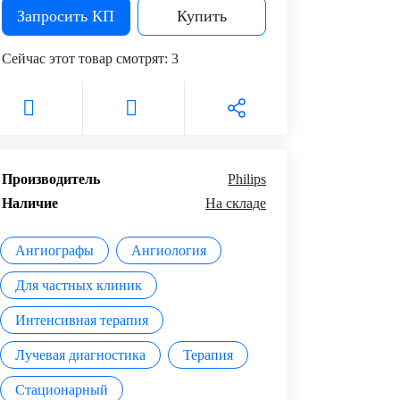
Запросить КП
Купить
Сейчас этот товар смотрят:
3
Производитель
Philips
Наличие
На складе
Ангиографы
Ангиология
Для частных клиник
Интенсивная терапия
Лучевая диагностика
Терапия
Стационарный