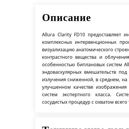
Описание
Allura Clarity FD10 предоставляет
комплексных интервенционных проц
визуализацию анатомического строен
контрастного вещества и облучени
особенностью биплановых систем All
эндоваскулярных вмешательств под 
излучения сниженной, в среднем, на
улучшенном качестве изображения A
систем экспертного класса. Сис
сосудистых процедур с охватом всего 