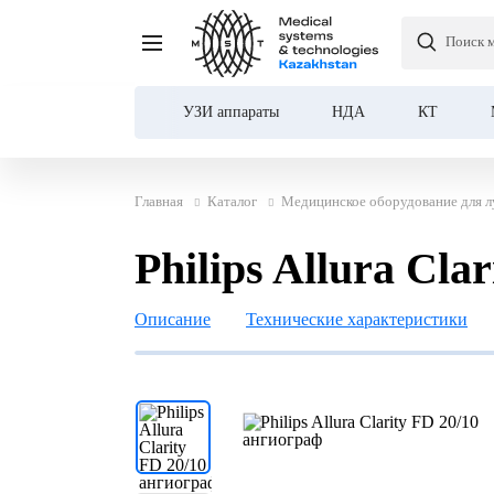
Поиск 
Philips Allura Clarity FD
УЗИ аппараты
НДА
КТ
Главная
Каталог
Медицинское оборудование для л
Philips Allura Cla
Описание
Технические характеристики