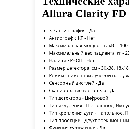
Технические хара
Allura Clarity FD
3D ангиография - Да
Ангиограф с КТ - Нет
Максимальная мощность, кВт - 100
Максимальный вес пациента, кг - 2
Наличие РЭОП - Нет
Размер детектора, см - 30x38, 18x18
Режим сниженной лучевой нагрузк
Сенсорный дисплей - Да
Сканирование всего тела - Да
Тип детектора - Цифровой
Тип излучения - Постоянное, Импу
Тип крепления дуги - Напольное, 
Тип проекции - Двухпроекционный
Функция субтракции - Да