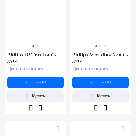
Philips BV Vectra С-
Philips Veradius Neo С-
дуга
дуга
Цена по запросу
Цена по запросу
Запросить КП
Запросить КП
Купить
Купить