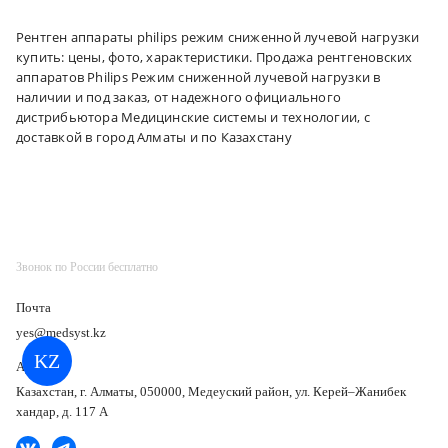
Рентген аппараты philips режим сниженной лучевой нагрузки
купить: цены, фото, характеристики. Продажа рентгеновских
аппаратов Philips Режим сниженной лучевой нагрузки в
наличии и под заказ, от надежного официального
дистрибьютора Медицинские системы и технологии, с
доставкой в город Алматы и по Казахстану
Звонок по России бесплатно
Почта
yes@medsyst.kz
KZ
Адрес
Казахстан, г. Алматы, 050000, Медеуский район, ул. Керей–Жанибек
хандар, д. 117 А