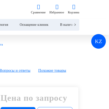
на по запросу
Сравнение
Избранное
Корзина
Сравнение
Избранное
Корзина
Запросить КП
Купить
логия
Оснащение клиник
В наличии
Контакты
KZ
уга
Вопросы и ответы
Похожие товары
Цена по запросу