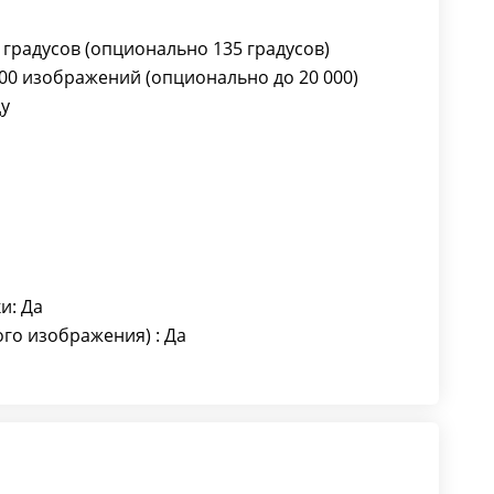
 градусов (опционально 135 градусов)
00 изображений (опционально до 20 000)
ду
и: Да
го изображения) : Да