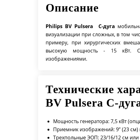
Описание
Philips BV Pulsera С-дуга
мобильна
визуализации при сложных, в том чи
примеру, при хирургических вмешат
высокую мощность - 15 кВт. О
изображениями.
Технические хара
BV Pulsera С-дуг
Мощность генератора: 7,5 кВт (опц
Приемник изображений: 9” (23 см) и
Трехпольные ЭОП: 23/16/12 см или 