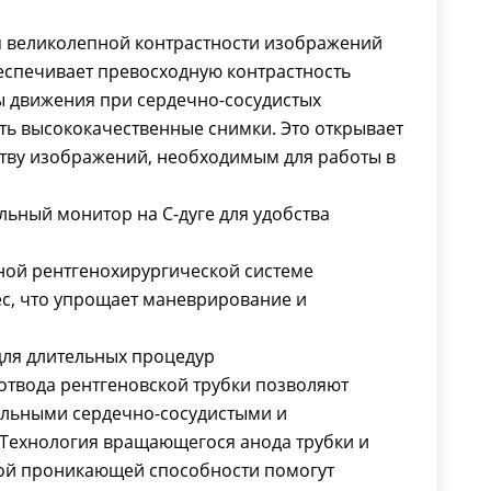
 великолепной контрастности изображений
спечивает превосходную контрастность
ы движения при сердечно-сосудистых
ть высококачественные снимки. Это открывает
ству изображений, необходимым для работы в
льный монитор на С-дуге для удобства
ной рентгенохирургической системе
ес, что упрощает маневрирование и
ля длительных процедур
твода рентгеновской трубки позволяют
тельными сердечно-сосудистыми и
Технология вращающегося анода трубки и
ой проникающей способности помогут