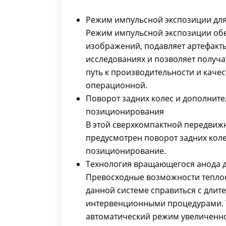
Режим импульсной экспозиции для
Режим импульсной экспозиции обе
изображений, подавляет артефакт
исследованиях и позволяет получа
путь к производительности и каче
операционной.
Поворот задних колес и дополните
позиционирования
В этой сверхкомпактной передвиж
предусмотрен поворот задних кол
позиционирование.
Технология вращающегося анода д
Превосходные возможности теплоо
данной системе справиться с дли
интервенционными процедурами. 
автоматический режим увеличенн