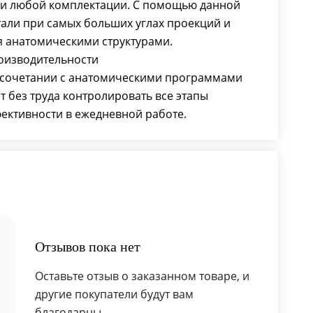
ки любой комплектации. С помощью данной
али при самых больших углах проекций и
 анатомическими структурами.
оизводительности
 сочетании с анатомическими программами
т без труда контролировать все этапы
фективности в ежедневной работе.
Отзывов пока нет
Оставьте отзыв о заказанном товаре, и
другие покупатели будут вам
благодарны.