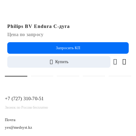
Philips BV Endura С-дуга
Цена по запросу
Запросить КП
Купить
+7 (727) 310-70-51
Звонок по России бесплатно
Почта
yes@medsyst.kz