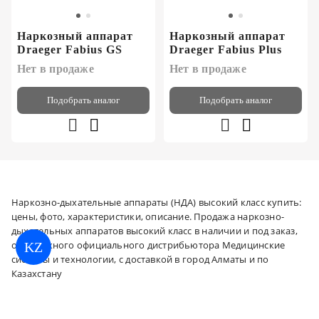
Наркозный аппарат
Наркозный аппарат
Draeger Fabius GS
Draeger Fabius Plus
Нет в продаже
Нет в продаже
Подобрать аналог
Подобрать аналог
Наркозно-дыхательные аппараты (НДА) высокий класс купить:
цены, фото, характеристики, описание. Продажа наркозно-
дыхательных аппаратов высокий класс в наличии и под заказ,
от надежного официального дистрибьютора Медицинские
KZ
системы и технологии, с доставкой в город Алматы и по
Казахстану