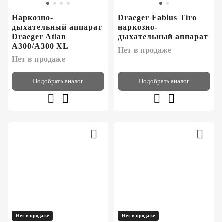
Наркозно-
Draeger Fabius Tiro
дыхательный аппарат
наркозно-
Draeger Atlan
дыхательный аппарат
A300/A300 XL
Нет в продаже
Нет в продаже
Подобрать аналог
Подобрать аналог
Нет в продаже
Нет в продаже