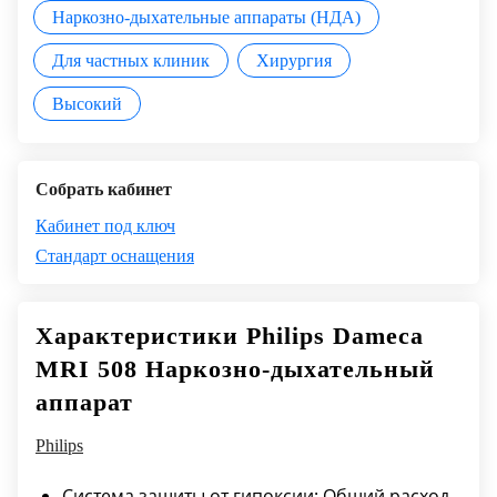
Наркозно-дыхательные аппараты (НДА)
Для частных клиник
Хирургия
Высокий
Собрать кабинет
Кабинет под ключ
Стандарт оснащения
Характеристики Philips Dameca
MRI 508 Наркозно-дыхательный
аппарат
Philips
Система защиты от гипоксии: Общий расход