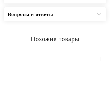
Габариты (В × Ш × Г): 1510 × 760 × 670 мм
Масса: 140 кг
Вопросы и ответы
Похожие товары