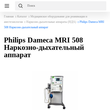
Главная
Каталог
Медицинское оборудование для реанимации и
анестезиологии
Наркозно-дыхательные аппараты (НДА)
Philips Dameca MRI
508 Наркозно-дыхательный аппарат
Philips Dameca MRI 508
Наркозно-дыхательный
аппарат