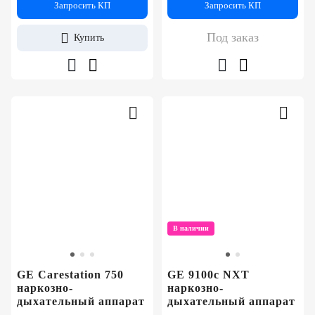
Запросить КП
Запросить КП
Под заказ
Купить
В наличии
GE Carestation 750
GE 9100c NXT
наркозно-
наркозно-
дыхательный аппарат
дыхательный аппарат