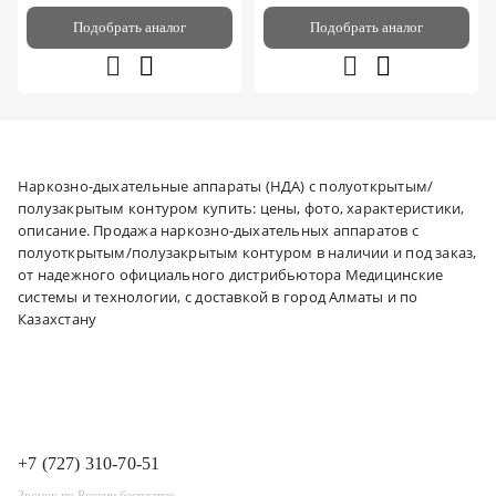
Подобрать аналог
Подобрать аналог
Наркозно-дыхательные аппараты (НДА) с полуоткрытым/
полузакрытым контуром купить: цены, фото, характеристики,
описание. Продажа наркозно-дыхательных аппаратов с
полуоткрытым/полузакрытым контуром в наличии и под заказ,
от надежного официального дистрибьютора Медицинские
системы и технологии, с доставкой в город Алматы и по
Казахстану
+7 (727) 310-70-51