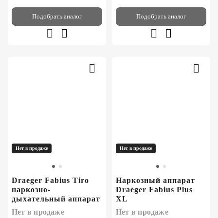
Подобрать аналог
Подобрать аналог
Нет в продаже
Нет в продаже
Draeger Fabius Tiro
Наркозный аппарат
наркозно-
Draeger Fabius Plus
дыхательный аппарат
XL
Нет в продаже
Нет в продаже