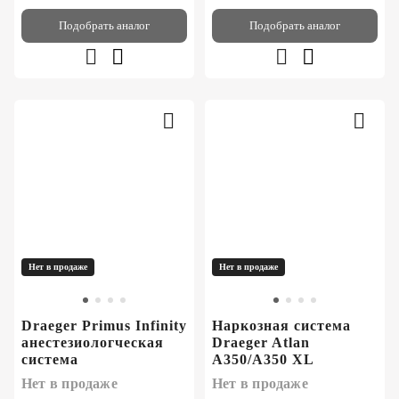
Подобрать аналог
Подобрать аналог
Нет в продаже
Нет в продаже
Draeger Primus Infinity
Наркозная система
анестезиологческая
Draeger Atlan
система
A350/A350 XL
Нет в продаже
Нет в продаже