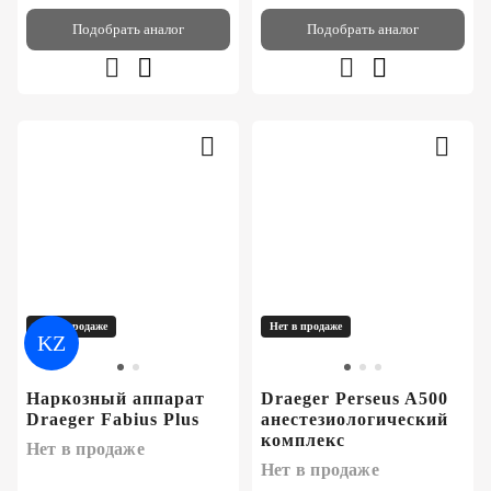
Подобрать аналог
Подобрать аналог
Нет в продаже
Нет в продаже
KZ
Наркозный аппарат
Draeger Perseus A500
Draeger Fabius Plus
анестезиологический
комплекс
Нет в продаже
Нет в продаже