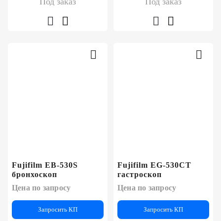
Под заказ
Под заказ
Fujifilm EB-530S
Fujifilm EG-530CT
бронхоскоп
гастроскоп
Цена по запросу
Цена по запросу
Запросить КП
Запросить КП