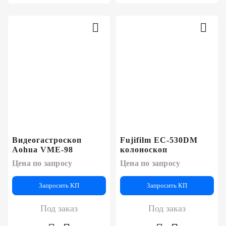
Видеогастроскоп
Fujifilm EC-530DM
Aohua VME-98
колоноскоп
Цена по запросу
Цена по запросу
Запросить КП
Запросить КП
Под заказ
Под заказ