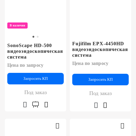
В наличии
Fujifilm EPX-4450HD
SonoScape HD-500
видеоэндоскопическая
видеоэндоскопическая
система
система
Цена по запросу
Цена по запросу
Запросить КП
Запросить КП
Под заказ
Под заказ