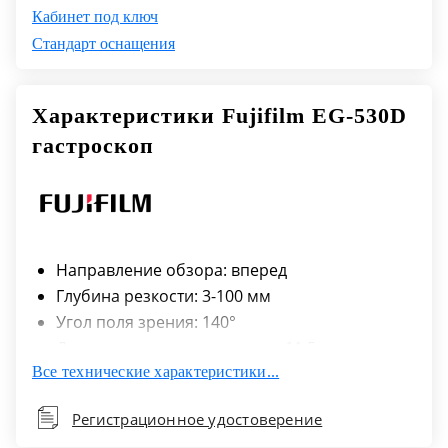
Кабинет под ключ
Стандарт оснащения
Характеристики Fujifilm EG-530D
гастроскоп
Направление обзора: вперед
Глубина резкости: 3-100 мм
Угол поля зрения: 140°
Диаметр дистального конца: 11,5 мм
Все технические характеристики...
Диаметр гибкой части: 11,5 мм
Угол изгиба:
Регистрационное удостоверение
вверх: 210°