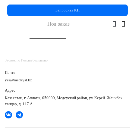
Запросить КП
Под заказ
Звонок по России бесплатно
Почта
yes@medsyst.kz
Адрес
Казахстан, г. Алматы, 050000, Медеуский район, ул. Керей–Жанибек
хандар, д. 117 А