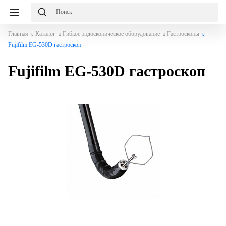
Главная
Каталог
Гибкое эндоскопическое оборудование
Гастроскопы
Fujifilm EG-530D гастроскоп
Fujifilm EG-530D гастроскоп