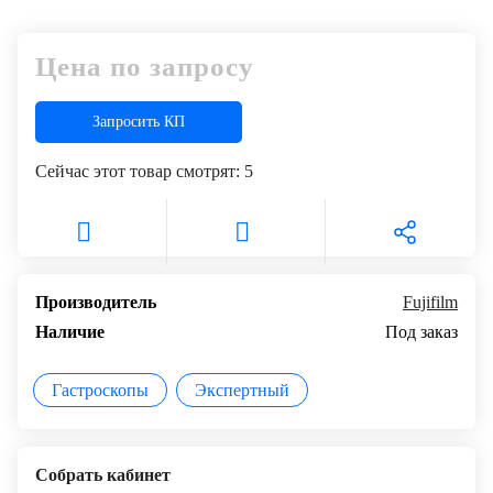
Цена по запросу
Запросить КП
Сейчас этот товар смотрят:
5
Производитель
Fujifilm
Наличие
Под заказ
Гастроскопы
Экспертный
Собрать кабинет