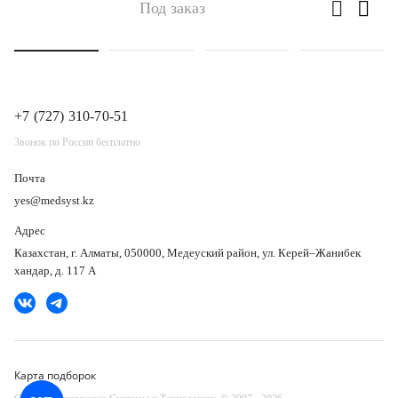
Под заказ
+7 (727) 310-70-51
Звонок по России бесплатно
Почта
yes@medsyst.kz
Адрес
Казахстан, г. Алматы, 050000, Медеуский район, ул. Керей–Жанибек
хандар, д. 117 А
Карта подборок