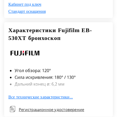
Кабинет под ключ
Стандарт оснащения
Характеристики Fujifilm EB-
530XT бронхоскоп
Угол обзора: 120°
Сила искривления: 180° / 130°
Дальний конец ø: 6,2 мм
Вставная трубка ø: 6,3 мм
Все технические характеристики...
Диапазон наблюдения: 3-100 мм
Операционный канал ø: 3,2 мм
Регистрационное удостоверение
Общая длина: 870 мм