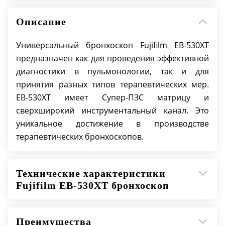
Рабочая длина: 600 мм
Описание
Универсальный бронхоскоп Fujifilm EB-530XT
предназначен как для проведения эффективной
диагностики в пульмонологии, так и для
принятия разных типов терапевтических мер.
EB-530XT имеет Супер-ПЗС матрицу и
сверхширокий инструментальный канал. Это
уникальное достижение в производстве
терапевтических бронхоскопов.
Технические характеристики
Fujifilm EB-530XT бронхоскоп
Преимущества