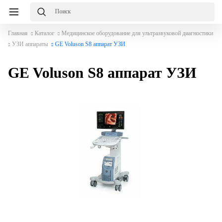
Главная
Каталог
Медицинское оборудование для ультразвуковой диагностики
УЗИ аппараты
GE Voluson S8 аппарат УЗИ
GE Voluson S8 аппарат УЗИ