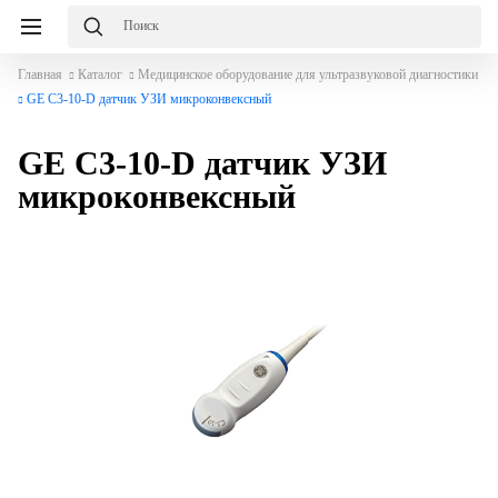
Главная
Каталог
Медицинское оборудование для ультразвуковой диагностики
GE C3-10-D датчик УЗИ микроконвексный
GE C3-10-D датчик УЗИ
микроконвексный