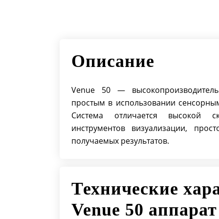
Описание
Venue 50 — высокопроизводитель
простым в использовании сенсорным
Система отличается высокой ск
инструментов визуализации, прос
получаемых результатов.
Технические хар
Venue 50 аппара