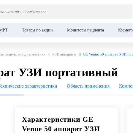
Це
медицинского оборудования
ЗИ портативный
МРТ
Товары по акции
Мониторы пациента
Космето
льтразвуковой диагностики
УЗИ аппараты
GE Venue 50 аппарат УЗИ по
арат УЗИ портативный
ехнические характеристики
Область применения
Компо
Характеристики GE
Venue 50 аппарат УЗИ