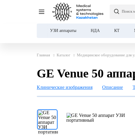
Поиск 
GE Venue 50 аппарат У
УЗИ аппараты
НДА
КТ
Главная
Каталог
Медицинское оборудование для у
GE Venue 50 апп
Клинические изображения
Описание
Т