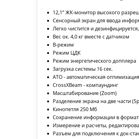
12,1” ЖК-монитор высокого разре
Сенсорный экран для ввода инфо
Легко чистится и дезинфицируется
Вес ок. 4,0 кг вместе с датчиком
В-режим
Режим ЦДК
Режим энергетического допплера
Загрузка системы 16 сек.
ATO - автоматическая оптимизаци
CrossXBeam - компаундинг
Масштабирование (Zoom)
Разделение экрана на две части (Spl
Кинопетля 250 Мб
Сохранение информации в формата
Измерение и расчеты, редактиров
Разъем для подключения к док-ст