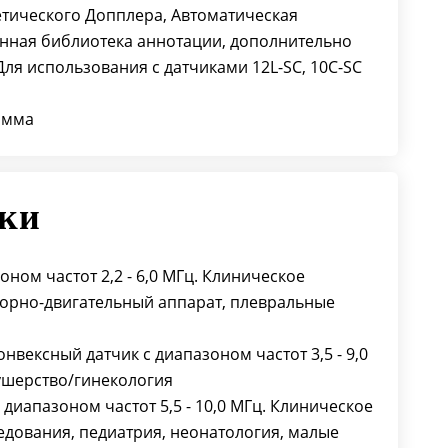
гетического Допплера, Автоматическая
нная библиотека аннотации, дополнительно
ля использования с датчиками 12L-SC, 10C-SC
амма
ики
оном частот 2,2 - 6,0 МГц. Клиническое
орно-двигательный аппарат, плевральные
нвексный датчик с диапазоном частот 3,5 - 9,0
ушерство/гинекология
 диапазоном частот 5,5 - 10,0 МГц. Клиническое
дования, педиатрия, неонатология, малые