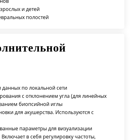
анов
зрослых и детей
евральных полостей
олнительной
 данных по локальной сети
ирования с отклонением угла (для линейных
аванием биопсийной иглы
новки для акушерства. Используются с
рованные параметры для визуализации
 Включает в себя регулировку частоты,