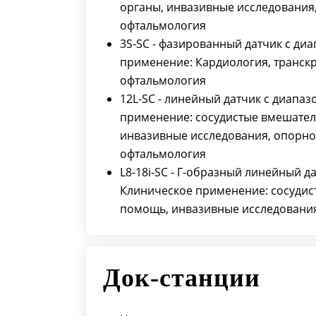
органы, инвазивные исследования
офтальмология
3S-SC - фазированный датчик с диа
применение: Кардиология, транск
офтальмология
12L-SC - линейный датчик с диапазо
применение: сосудистые вмешател
инвазивные исследования, опорно-
офтальмология
L8-18i-SC - Г-образный линейный да
Клиническое применение: сосудис
помощь, инвазивные исследования
Док-станции