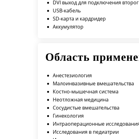
DVI выход для подключения второ
USB-кабель
SD-карта и кардридер
Аккумулятор
Область примен
Анестезиология
Малоинвазивные вмешательства
Костно-мышечная система
Неотложная медицина
Сосудистые вмешательства
Гинекология
Интраоперационные исследовани
Исследования в педиатрии