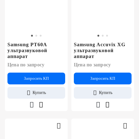
Samsung PT60A
Samsung Accuvix XG
ультразвуковой
ультразвуковой
аппарат
аппарат
Цена по запросу
Цена по запросу
Запросить КП
Запросить КП
Купить
Купить