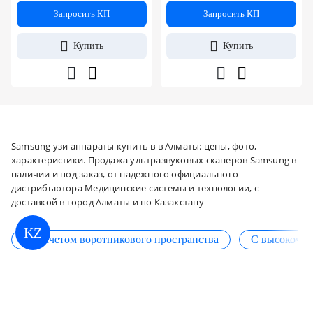
Запросить КП
Запросить КП
Купить
Купить
Samsung узи аппараты купить в в Алматы: цены, фото,
характеристики. Продажа ультразвуковых сканеров Samsung в
наличии и под заказ, от надежного официального
дистрибьютора Медицинские системы и технологии, с
доставкой в город Алматы и по Казахстану
KZ
С расчетом воротникового пространства
С высокочув