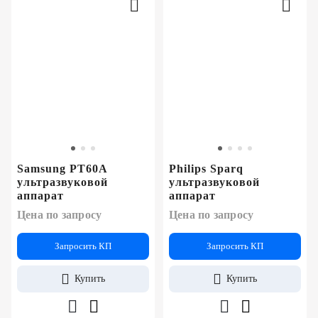
Samsung PT60A
Philips Sparq
ультразвуковой
ультразвуковой
аппарат
аппарат
Цена по запросу
Цена по запросу
Запросить КП
Запросить КП
Купить
Купить