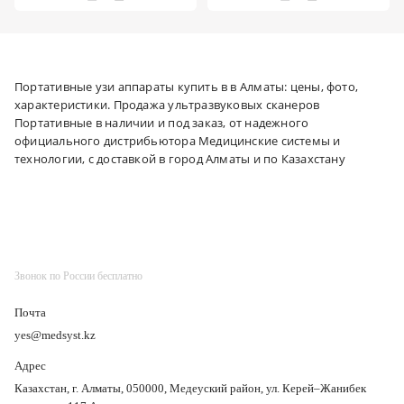
Портативные узи аппараты купить в в Алматы: цены, фото,
характеристики. Продажа ультразвуковых сканеров
Портативные в наличии и под заказ, от надежного
официального дистрибьютора Медицинские системы и
технологии, с доставкой в город Алматы и по Казахстану
Звонок по России бесплатно
Почта
yes@medsyst.kz
Адрес
Казахстан, г. Алматы, 050000, Медеуский район, ул. Керей–Жанибек