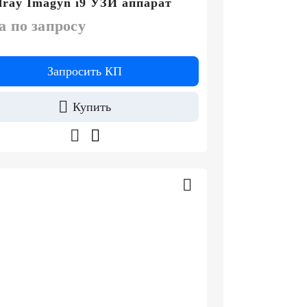
ray Imagyn i9 УЗИ аппарат
а по запросу
Запросить КП
Купить