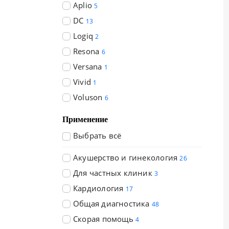
Aplio
5
DC
13
Logiq
2
Resona
6
Versana
1
Vivid
1
Voluson
6
Применение
Выбрать всё
Акушерство и гинекология
26
Для частных клиник
3
Кардиология
17
Общая диагностика
48
Скорая помощь
4