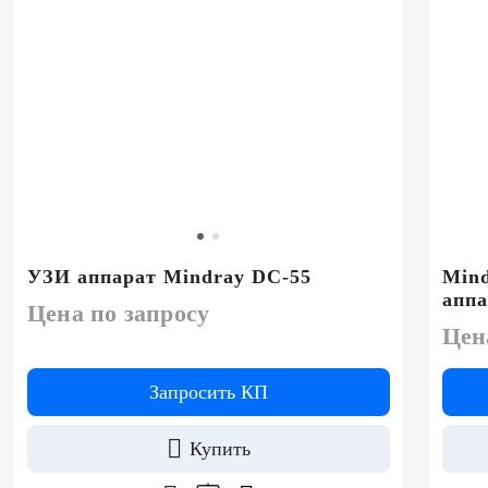
УЗИ аппарат Mindray DC-55
Mind
аппа
Цена по запросу
Цен
Запросить КП
Купить