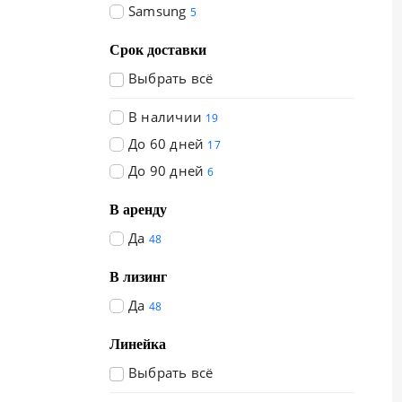
Samsung
5
Срок доставки
Выбрать всё
В наличии
19
До 60 дней
17
До 90 дней
6
В аренду
Да
48
В лизинг
Да
48
Линейка
Выбрать всё