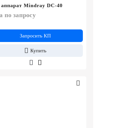
аппарат Mindray DC-40
а по запросу
Запросить КП
Купить