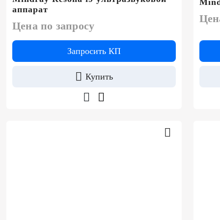
Mind
аппарат
Цен
Цена по запросу
Запросить КП
Купить