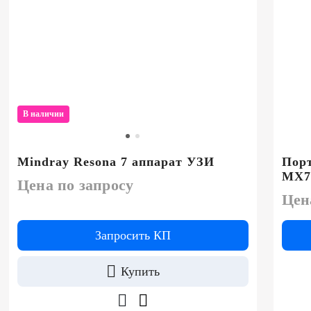
В наличии
Mindray Resona 7 аппарат УЗИ
Пор
MX7
Цена по запросу
Цен
Запросить КП
Купить