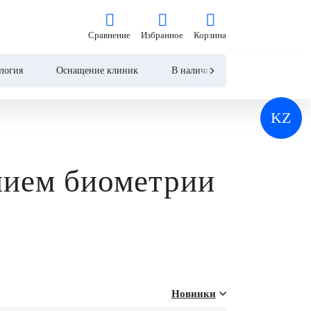
Сравнение
Избранное
Корзина
Сравнение
Избранное
Корзина
логия
Оснащение клиник
В наличии
Контакты
KZ
ением биометрии
Новинки