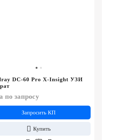
ray DC-60 Pro X-Insight УЗИ
рат
а по запросу
Запросить КП
Купить