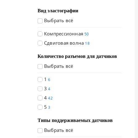
Вид эластографии
Выбрать всё
Компрессионная
50
Сдвиговая волна
18
Количество разъемов для датчиков
Выбрать всё
1
6
3
4
4
42
5
3
Типы поддерживаемых датчиков
Выбрать всё