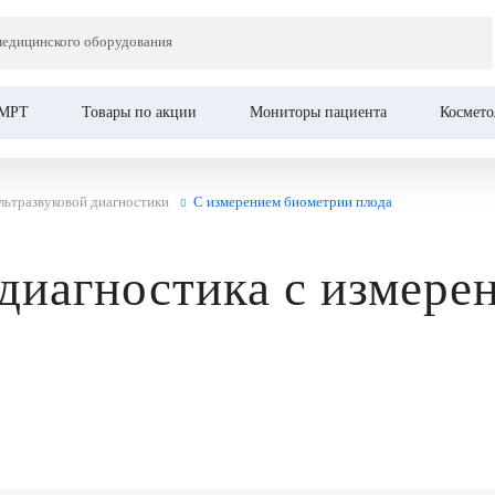
медицинского оборудования
МРТ
Товары по акции
Мониторы пациента
Космето
льтразвуковой диагностики
С измерением биометрии плода
 диагностика с измер