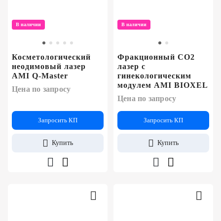
В наличии
В наличии
Косметологический
Фракционный CO2
неодимовый лазер
лазер c
AMI Q-Master
гинекологическим
модулем AMI BIOXEL
Цена по запросу
Цена по запросу
Запросить КП
Запросить КП
Купить
Купить