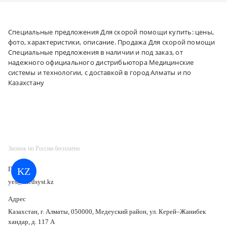
Специальные предложения Для скорой помощи купить: цены,
фото, характеристики, описание. Продажа Для скорой помощи
Специальные предложения в наличии и под заказ, от
надежного официального дистрибьютора Медицинские
системы и технологии, с доставкой в город Алматы и по
Казахстану
Звонок по России бесплатно
Почта
KZ
yes@medsyst.kz
Адрес
Казахстан, г. Алматы, 050000, Медеуский район, ул. Керей–Жанибек
хандар, д. 117 А