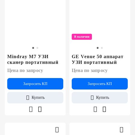
В наличии
Mindray M7 УЗИ
GE Venue 50 аппарат
сканер портативный
УЗИ портативный
Цена по запросу
Цена по запросу
Запросить КП
Запросить КП
Купить
Купить