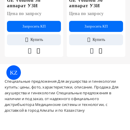
GE Voluson S8
GE Voluson S6
аппарат УЗИ
аппарат УЗИ
Цена по запросу
Цена по запросу
Запросить КП
Запросить КП
Купить
Купить
KZ
Специальные предложения Для акушерства и гинекологии
купить: цены, фото, характеристики, описание. Продажа Для
акушерства и гинекологии Специальные предложения в
наличии и под заказ, от надежного официального
дистрибьютора Медицинские системы и технологии, с
доставкой в город Алматы и по Казахстану