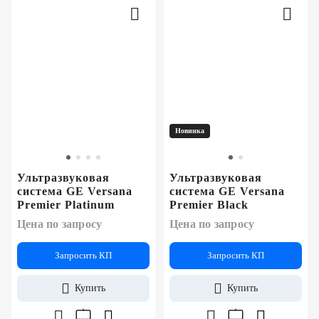
Новинка
Ультразвуковая
Ультразвуковая
система GE Versana
система GE Versana
Premier Platinum
Premier Black
Цена по запросу
Цена по запросу
Запросить КП
Запросить КП
Купить
Купить