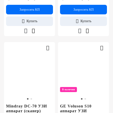
Запросить КП
Запросить КП
Купить
Купить
В наличии
Mindray DC-70 УЗИ
GE Voluson S10
аппарат (сканер)
аппарат УЗИ