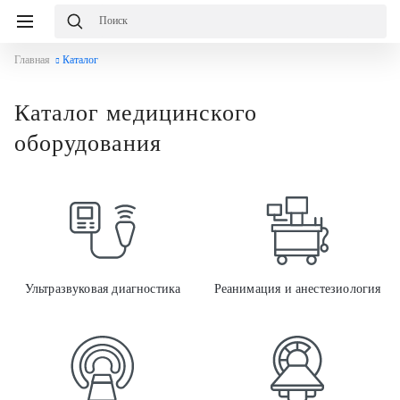
Главная
Каталог
Каталог медицинского
оборудования
Ульт
Ультразвуковая диагностика
Реанимация и анестезиология
Луче