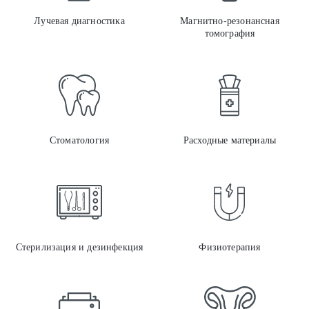
Лучевая диагностика
Магнитно-резонансная
томография
Стом
Стоматология
Расходные материалы
Стер
Стерилизация и дезинфекция
Физиотерапия
Оргт