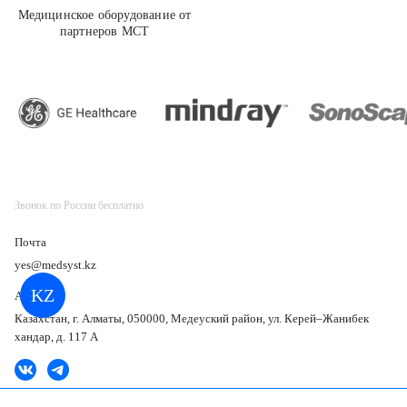
Медицинское оборудование от
партнеров МСТ
GE Healthcare
Звонок по России бесплатно
Почта
yes@medsyst.kz
KZ
Адрес
Казахстан, г. Алматы, 050000, Медеуский район, ул. Керей–Жанибек
хандар, д. 117 А