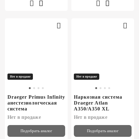
Нет в продаже
Нет в продаже
Draeger Primus Infinity
Наркозная система
анестезиологческая
Draeger Atlan
система
A350/A350 XL
Нет в продаже
Нет в продаже
Подобрать аналог
Подобрать аналог