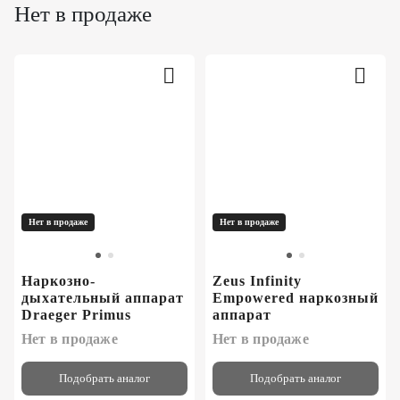
Нет в продаже
Нет в продаже
Нет в продаже
Наркозно-
Zeus Infinity
дыхательный аппарат
Empowered наркозный
Draeger Primus
аппарат
Нет в продаже
Нет в продаже
Подобрать аналог
Подобрать аналог