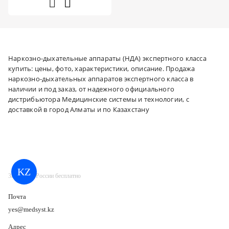
Наркозно-дыхательные аппараты (НДА) экспертного класса
купить: цены, фото, характеристики, описание. Продажа
наркозно-дыхательных аппаратов экспертного класса в
наличии и под заказ, от надежного официального
дистрибьютора Медицинские системы и технологии, с
доставкой в город Алматы и по Казахстану
KZ
Звонок по России бесплатно
Почта
yes@medsyst.kz
Адрес