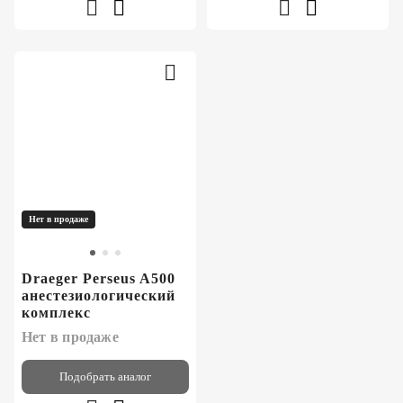
Нет в продаже
Draeger Perseus A500
анестезиологический
комплекс
Нет в продаже
Подобрать аналог