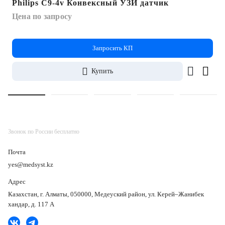
Philips C9-4v Конвексный УЗИ датчик
Цена по запросу
Запросить КП
Купить
Звонок по России бесплатно
Почта
yes@medsyst.kz
Адрес
Казахстан, г. Алматы, 050000, Медеуский район, ул. Керей–Жанибек
хандар, д. 117 А