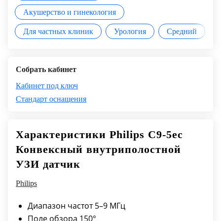
Акушерство и гинекология
Для частных клиник
Урология
Средний
Собрать кабинет
Кабинет под ключ
Стандарт оснащения
Характеристики Philips C9-5ec
Конвексный внутриполостной
УЗИ датчик
Philips
Диапазон частот 5–9 МГц
Поле обзора 150°