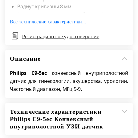
Радиус кривизны 8 мм
Возможно использование биопсийных
Все технические характеристики...
направляющих
Исследования с контрастированием
Регистрационное удостоверение
Описание
Philips C9-5ec
конвексный внутриполостной
датчик для гинекологии, акушерства, урологии.
Частотный диапазон, МГц 5-9.
Технические характеристики
Philips C9-5ec Конвексный
внутриполостной УЗИ датчик