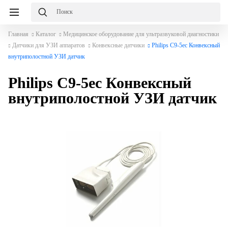
Главная
Каталог
Медицинское оборудование для ультразвуковой диагностики
Датчики для УЗИ аппаратов
Конвексные датчики
Philips C9-5ec Конвексный
внутриполостной УЗИ датчик
Philips C9-5ec Конвексный
внутриполостной УЗИ датчик