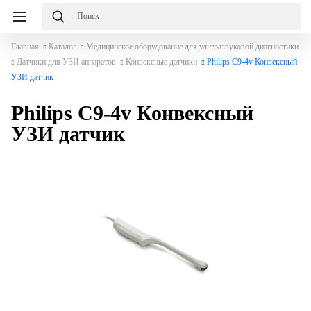
Главная
Каталог
Медицинское оборудование для ультразвуковой диагностики
Датчики для УЗИ аппаратов
Конвексные датчики
Philips C9-4v Конвексный
УЗИ датчик
Philips C9-4v Конвексный
УЗИ датчик