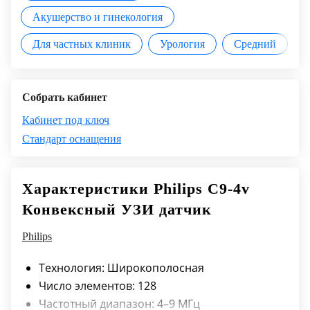
Акушерство и гинекология
Для частных клиник
Урология
Средний
Собрать кабинет
Кабинет под ключ
Стандарт оснащения
Характеристики Philips C9-4v
Конвексный УЗИ датчик
Philips
Технология: Широкополосная
Число элементов: 128
Частотный диапазон: 4–9 МГц