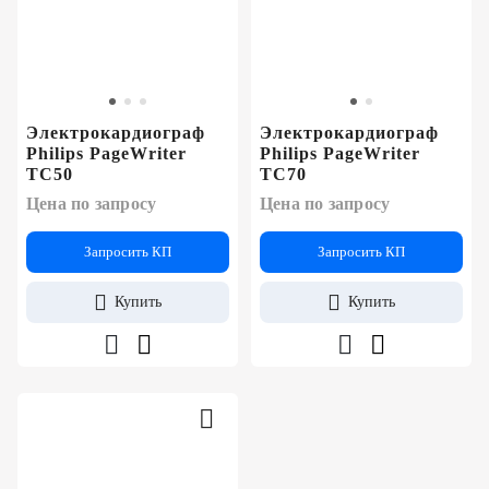
Электрокардиограф
Электрокардиограф
Philips PageWriter
Philips PageWriter
TC50
TC70
Цена по запросу
Цена по запросу
Запросить КП
Запросить КП
Купить
Купить