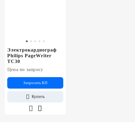
Электрокардиограф
Philips PageWriter
TC30
Цена по запросу
Запросить КП
Купить