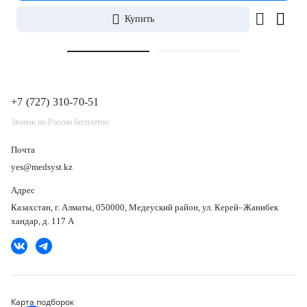
Купить
+7 (727) 310-70-51
Звонок по России бесплатно
Почта
yes@medsyst.kz
Адрес
Казахстан, г. Алматы, 050000, Медеуский район, ул. Керей–Жанибек
хандар, д. 117 А
Карта подборок