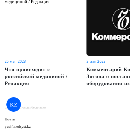
25 мая 2023
3 мая 2023
Что происходит с
Комментарий Ко
российской медициной /
Зотова о постав
Редакция
оборудования из
KZ
Звонок по России бесплатно
Почта
yes@medsyst.kz