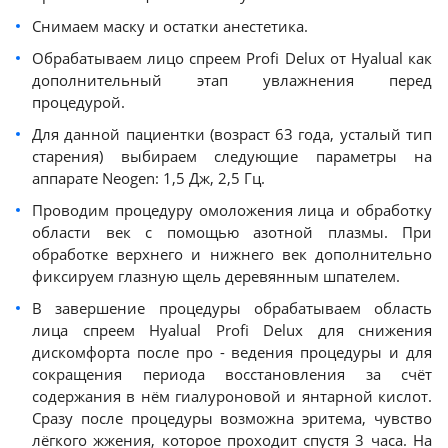
Снимаем маску и остатки анестетика.
Обрабатываем лицо спреем Profi Delux от Hyalual как
дополнительный этап увлажнения перед
процедурой.
Для данной пациентки (возраст 63 года, усталый тип
старения) выбираем следующие параметры на
аппарате Neogen: 1,5 Дж, 2,5 Гц.
Проводим процедуру омоложения лица и обработку
области век с помощью азотной плазмы. При
обработке верхнего и нижнего век дополнительно
фиксируем глазную щель деревянным шпателем.
В завершение процедуры обрабатываем область
лица спреем Hyalual Profi Delux для снижения
дискомфорта после про - ведения процедуры и для
сокращения периода восстановления за счёт
содержания в нём гиалуроновой и янтарной кислот.
Сразу после процедуры возможна эритема, чувство
лёгкого жжения, которое проходит спустя 3 часа. На