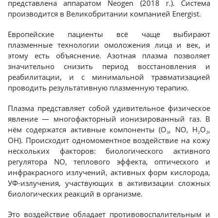
представлена аппаратом Neogen (2018 г.). Система
производится в Великобритании компанией Energist.
Европейские пациенты всё чаще выбирают
плазменные технологии омоложения лица и век, и
этому есть объяснение. Азотная плазма позволяет
значительно снизить период восстановления и
реабилитации, и с минимальной травматизацией
проводить результативную плазменную терапию.
Плазма представляет собой удивительное физическое
явление — многофакторный ионизированный газ. В
нём содержатся активные компоненты (О₃, NO, H₂O₂,
ОН). Происходит одномоментное воздействие на кожу
нескольких факторов: биологического активного
регулятора NO, теплового эффекта, оптического и
инфракрасного излучений, активных форм кислорода,
УФ-излучения, участвующих в активизации сложных
биологических реакций в организме.
Это воздействие обладает противовоспалительным и