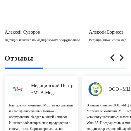
Алексей Суворов
Алексей Борисов
Ведущий инженер по медицинскому оборудованию
Ведущий инженер по медиц
Отзывы
Медицинский Центр
ООО «МЦ 
«МТВ-Мед»
Благодарим компанию МСТ за аккуратный
В нашей клинике ООО «МЦ 
и квалифицированный монтаж
Махачкале компания МСТ ос
оборудования Neogen в нашей клиники.
установку наркозно-дыхатель
Инженер заблаговременно предупредил о
Wato-35. Предварительно мне
своем визите. Сориентировал нас по
координатор сервисной служ